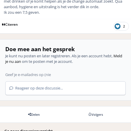
met drinken of je komt helpen als je de change automaat zoekt. Qua
aanbod, hygiene en uitstraling is het verder dik in orde.
Ik zou een 7,5 geven.
Citeren
2
Doe mee aan het gesprek
Je kunt nu posten en later registreren. Als je een account hebt,
Meld
je nu aan
om te posten met je account.
Reageer op deze discussie...
Delen
Volgers