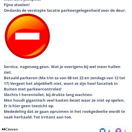
Fijne stoelen!
Ondanks de verstopte locatie parkeergelegenheid voor de deur.
Service, nagenoeg geen. Wat je overigens bij wel meer hallen
ziet.
Betaald parkeren (Ma t/m za van 08 tot 22 en zondags van 12 tot
17) Vergeet het alsjeblieft niet, want ze zijn heel fanatiek in
Buiten met parkeercontroles!
Slechts 1 herentoilet, bij drukte lang wachten.
Men houdt gigantisch veel kasten bezet waar ze niet op spelen.
Er is hier geen toezicht op.
Mededeling dat ze gaan opruimen in het rookgedeelte wordt te
vaak herhaald. Tot irritant aan toe.
Citeren
4
1