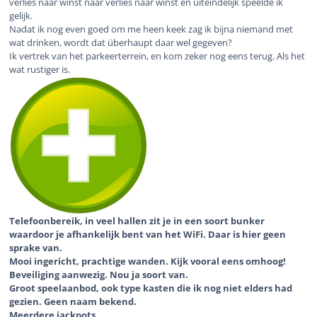
verlies naar winst naar verlies naar winst en uiteindelijk speelde ik
gelijk.
Nadat ik nog even goed om me heen keek zag ik bijna niemand met
wat drinken, wordt dat überhaupt daar wel gegeven?
Ik vertrek van het parkeerterrein, en kom zeker nog eens terug. Als het
wat rustiger is.
Telefoonbereik, in veel hallen zit je in een soort bunker
waardoor je afhankelijk bent van het WiFi. Daar is hier geen
sprake van.
Mooi ingericht, prachtige wanden. Kijk vooral eens omhoog!
Beveiliging aanwezig. Nou ja soort van.
Groot speelaanbod, ook type kasten die ik nog niet elders had
gezien. Geen naam bekend.
Meerdere jackpots.