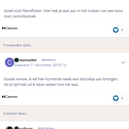
Goed stuk Flierefluiter. Hier heb je wat aan in het maken van een keus
over casinobezoek.
Citeren
1
9 maanden later...
Author stats
Chessmaster
Members
Geplaatst
11 december 2018
7 jr
Goede review, ik wil hier komende week een bezoekje aan brengen.
Als ik tijd heb zal ik laten weten hoe het was.
Citeren
1
2 weken later...
Author stats
Gluurbuur
High Roller