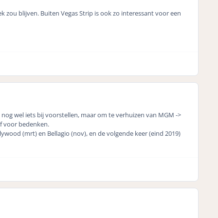
 zou blijven. Buiten Vegas Strip is ook zo interessant voor een
e nog wel iets bij voorstellen, maar om te verhuizen van MGM ->
lf voor bedenken.
llywood (mrt) en Bellagio (nov), en de volgende keer (eind 2019)