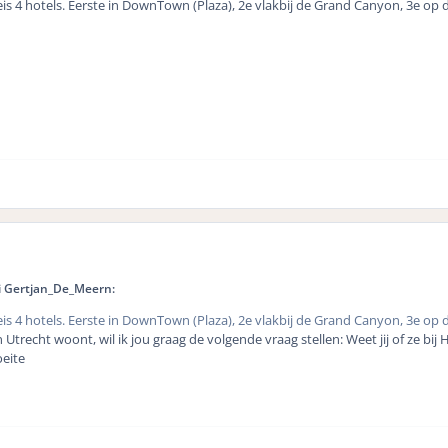
 4 hotels. Eerste in DownTown (Plaza), 2e vlakbij de Grand Canyon, 3e op de S
i Gertjan_De_Meern:
 4 hotels. Eerste in DownTown (Plaza), 2e vlakbij de Grand Canyon, 3e op de S
in Utrecht woont, wil ik jou graag de volgende vraag stellen: Weet jij of ze 
oeite