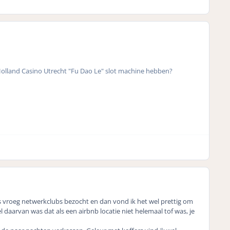
bij Holland Casino Utrecht "Fu Dao Le" slot machine hebben?
nds vroeg netwerkclubs bezocht en dan vond ik het wel prettig om
daarvan was dat als een airbnb locatie niet helemaal tof was, je