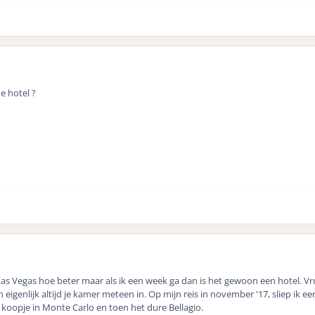
de hotel ?
s Vegas hoe beter maar als ik een week ga dan is het gewoon een hotel. Vr
 eigenlijk altijd je kamer meteen in. Op mijn reis in november '17, sliep ik
koopje in Monte Carlo en toen het dure Bellagio.