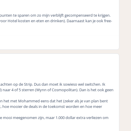
k punten te sparen om zo mijn verblijft gecompenseerd te krijgen.
 voor Hotel kosten en eten en drinken). Daarnaast kan je ook free-
achten op de Strip. Dus dan moet ik sowieso wel switchen. Ik
d) naar 4 of 5 sterren (Wynn of Cosmopolitan). Dan is het ook geen
ben het met Mohammed eens dat het (zeker als je van plan bent
eelt, hoe mooier de deals in de toekomst worden en hoe meer
ie mooi meegenomen zijn, maar 1.000 dollar extra verliezen om