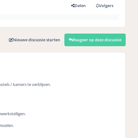
Delen
Volgers
Nieuwe discussie starten
Reageer op deze discussie
otels / kamers te verblijven.
ewerkstelligen.
isselen.