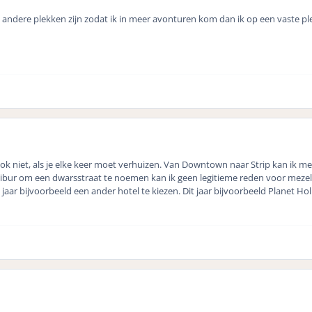
andere plekken zijn zodat ik in meer avonturen kom dan ik op een vaste plek
 ook niet, als je elke keer moet verhuizen. Van Downtown naar Strip kan ik m
libur om een dwarsstraat te noemen kan ik geen legitieme reden voor meze
 jaar bijvoorbeeld een ander hotel te kiezen. Dit jaar bijvoorbeeld Planet Ho