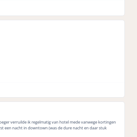
oeger verruilde ik regelmatig van hotel mede vanwege kortingen
 eerst een nacht in downtown (was de dure nacht en daar stuk