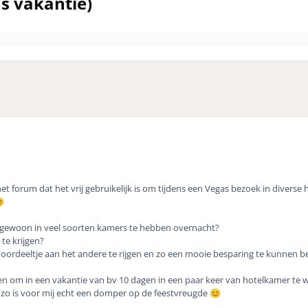
ns vakantie)
het forum dat het vrij gebruikelijk is om tijdens een Vegas bezoek in diverse h

 gewoon in veel soorten kamers te hebben overnacht?
te krijgen?
 voordeeltje aan het andere te rijgen en zo een mooie besparing te kunnen b
itten om in een vakantie van bv 10 dagen in een paar keer van hotelkamer te w
enzo is voor mij echt een domper op de feestvreugde
😊