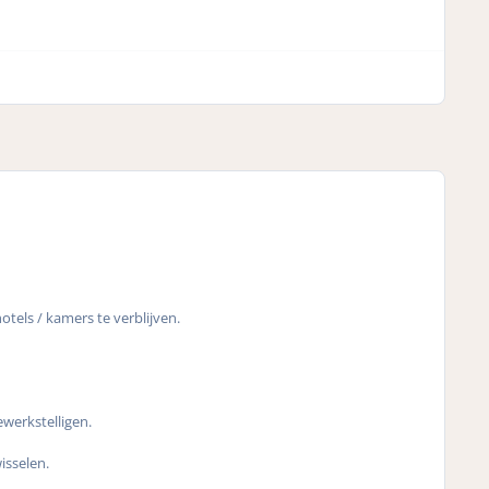
otels / kamers te verblijven.
ewerkstelligen.
isselen.