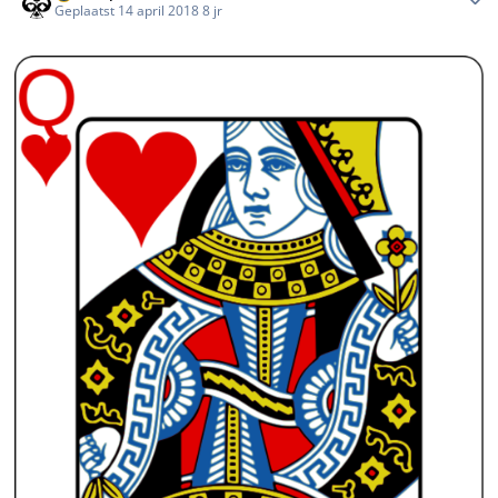
Geplaatst
14 april 2018
8 jr