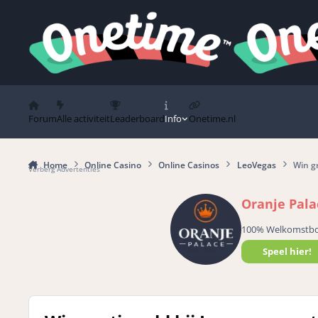
Spring naar bijdragen
Forum
Alle activiteit
Leaderboard
Info
Onetime.nl
Home
Online Casino
Online Casinos
LeoVegas
Win gr
Verberg Advertenties
Oranje Pala
100% Welkomstb
Speel hier!