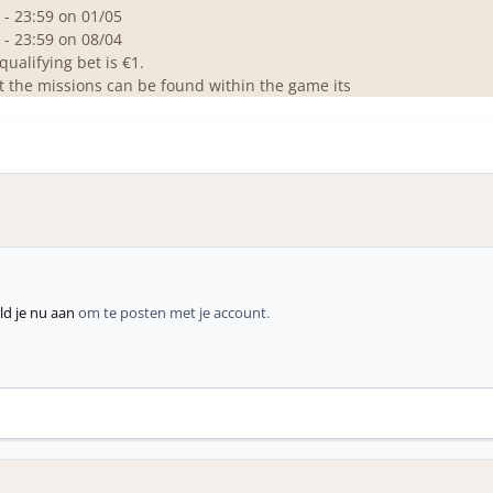
 - 23:59 on 01/05
 - 23:59 on 08/04
alifying bet is €1.
 the missions can be found within the game its
d je nu aan
om te posten met je account.