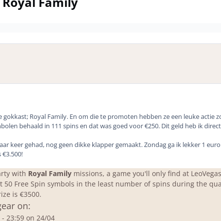
t Royal Family
 gokkast; Royal Family. En om die te promoten hebben ze een leuke actie 
mbolen behaald in 111 spins en dat was goed voor €250. Dit geld heb ik direc
ar keer gehad, nog geen dikke klapper gemaakt. Zondag ga ik lekker 1 euro p
s €3.500!
arty with
Royal Family
missions, a game you'll only find at LeoVegas
ct 50 Free Spin symbols in the least number of spins during the qua
ize is €3500.
gear on:
 - 23:59 on 24/04