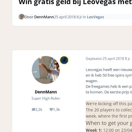
Win gratis geld bij Leovegas me
Door
DennMann
25 april 2018
8 jr
in
LeoVegas
Geplaatst
25 april 2018
8 jr
Leovegas heeft een nieuwe
en ik heb 50 free spins sy
wagen.
De freegames heb ik een pa
DennMann
te komen. De eerste prijs i
Super High Roller
We're kicking off this p
2,2k
1,3k
The 20 players to colle
posts
Reputation
week, where the first pr
When to get your 
Week 1:
12:00 on 23/04