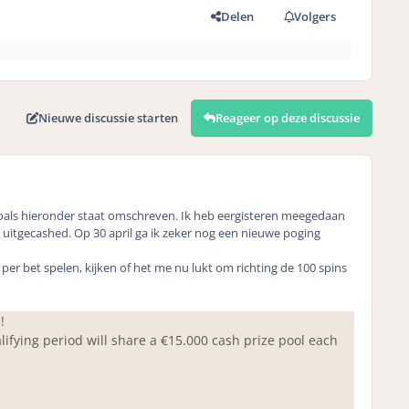
Delen
Volgers
Nieuwe discussie starten
Reageer op deze discussie
zoals hieronder staat omschreven. Ik heb eergisteren meegedaan
t uitgecashed. Op 30 april ga ik zeker nog een nieuwe poging
er bet spelen, kijken of het me nu lukt om richting de 100 spins
!
lifying period will share a €15.000 cash prize pool each