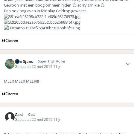
Gewoon met een boog omheen rijden 😉 sorry @nikie 😉
Ben ook nog even in fair play Geldrop geweest.
Citeren
Author stats
Bon Sjans
Super High Roller
Geplaatst
22 mei 2015
11 jr
MEER MEER MEER!!!
Citeren
Gast
Gast
Geplaatst
22 mei 2015
11 jr