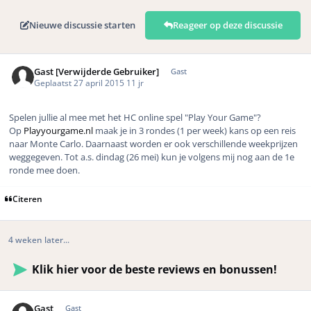
Nieuwe discussie starten
Reageer op deze discussie
Gast [Verwijderde Gebruiker]
Gast
Geplaatst
27 april 2015
11 jr
Spelen jullie al mee met het HC online spel "Play Your Game"?
Op
Playyourgame.nl
maak je in 3 rondes (1 per week) kans op een reis
naar Monte Carlo. Daarnaast worden er ook verschillende weekprijzen
weggegeven. Tot a.s. dindag (26 mei) kun je volgens mij nog aan de 1e
ronde mee doen.
Citeren
4 weken later...
Klik hier voor de beste reviews en bonussen!
Gast
Gast