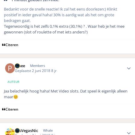
Bedankt voor de snelle reactie! Ik zal het eens doorlezen:) Klinkt
positief in ieder geval haha! 30% is aardig wat als het om grote
bedragen gaat.
Tegenwoordig is het zelfs 0,1% extra (30,1%)
. Waar heb je het mee
?
gewonnen (slot of roulette of met iets anders?)
Citeren
Author stats
Pinee
Members
Geplaatst
2 juni 2018
8 jr
AUTEUR
Jaa belachelijk hoog haha! Met Video slots. Dat speel ik eigenlijk alleen
maar
😊
Citeren
Author stats
LasVegasNic
Whale