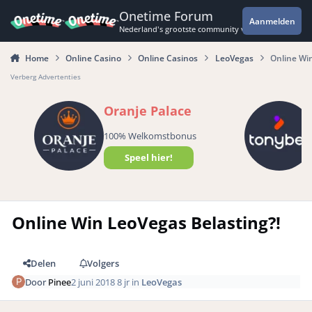
Spring naar bijdragen
Onetime Forum
Aanmelden
Nederland's grootste community voor de spannende 
Home
Online Casino
Online Casinos
LeoVegas
Online Win
Verberg Advertenties
Oranje Palace
100% Welkomstbonus
Speel hier!
Online Win LeoVegas Belasting?!
Delen
Volgers
Door
Pinee
2 juni 2018
8 jr
in
LeoVegas