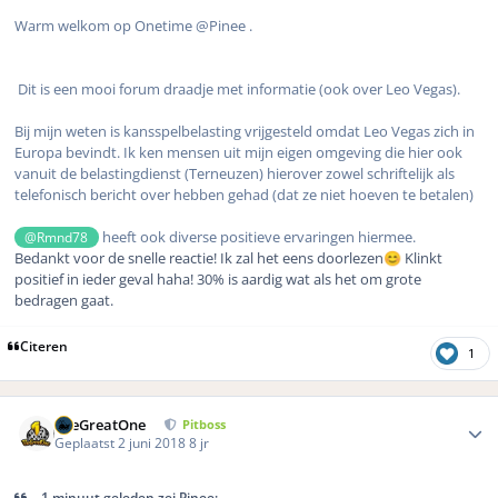
Warm welkom op Onetime @Pinee .
Dit is een mooi forum draadje met informatie (ook over Leo Vegas).
Bij mijn weten is kansspelbelasting vrijgesteld omdat Leo Vegas zich in
Europa bevindt. Ik ken mensen uit mijn eigen omgeving die hier ook
vanuit de belastingdienst (Terneuzen) hierover zowel schriftelijk als
telefonisch bericht over hebben gehad (dat ze niet hoeven te betalen)
heeft ook diverse positieve ervaringen hiermee.
@Rmnd78
Bedankt voor de snelle reactie! Ik zal het eens doorlezen
Klinkt
😊
positief in ieder geval haha! 30% is aardig wat als het om grote
bedragen gaat.
Citeren
1
Author stats
TheGreatOne
Pitboss
Geplaatst
2 juni 2018
8 jr
1 minuut geleden zei Pinee: