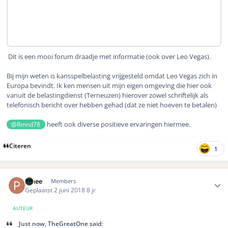
Dit is een mooi forum draadje met informatie (ook over Leo Vegas).
Bij mijn weten is kansspelbelasting vrijgesteld omdat Leo Vegas zich in
Europa bevindt. Ik ken mensen uit mijn eigen omgeving die hier ook
vanuit de belastingdienst (Terneuzen) hierover zowel schriftelijk als
telefonisch bericht over hebben gehad (dat ze niet hoeven te betalen)
heeft ook diverse positieve ervaringen hiermee.
@Rmnd78
Citeren
1
Author stats
Pinee
Members
Geplaatst
2 juni 2018
8 jr
AUTEUR
Just now, TheGreatOne said: