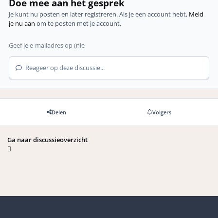
Doe mee aan het gesprek
Je kunt nu posten en later registreren. Als je een account hebt,
Meld
je nu aan
om te posten met je account.
Reageer op deze discussie...
Delen
Volgers
Ga naar discussieoverzicht