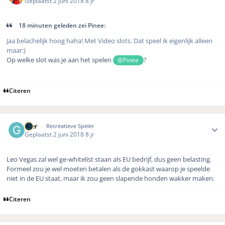
Geplaatst
2 juni 2018
8 jr
18 minuten geleden zei Pinee:
Jaa belachelijk hoog haha! Met Video slots. Dat speel ik eigenlijk alleen
maar:)
Op welke slot was je aan het spelen
?
@Pinee
Citeren
Author stats
Gier
Recreatieve Speler
Geplaatst
2 juni 2018
8 jr
Leo Vegas zal wel ge-whitelist staan als EU bedrijf, dus geen belasting.
Formeel zou je wel moeten betalen als de gokkast waarop je speelde
niet in de EU staat, maar ik zou geen slapende honden wakker maken.
Citeren