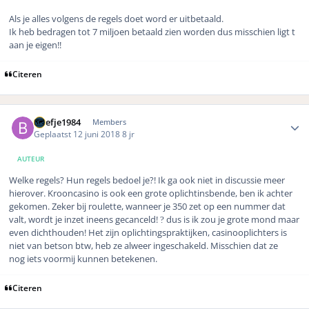
Als je alles volgens de regels doet word er uitbetaald.
Ik heb bedragen tot 7 miljoen betaald zien worden dus misschien ligt t
aan je eigen!!
Citeren
Author stats
Boefje1984
Members
Geplaatst
12 juni 2018
8 jr
AUTEUR
Welke regels? Hun regels bedoel je?! Ik ga ook niet in discussie meer
hierover. Krooncasino is ook een grote oplichtinsbende, ben ik achter
gekomen. Zeker bij roulette, wanneer je 350 zet op een nummer dat
valt, wordt je inzet ineens gecanceld!
dus is ik zou je grote mond maar
?
even dichthouden! Het zijn oplichtingspraktijken, casinooplichters is
niet van betson btw, heb ze alweer ingeschakeld. Misschien dat ze
nog iets voormij kunnen betekenen.
Citeren