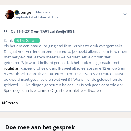
Author stats
r0bbintje
Members
Geplaatst
4 oktober 2018
7 jr
Op 11-6-2018 om 17:01 zei Boefje1984:
Dank
,
@TheGallant
Als het om een paar euro ging had ik mij erniet zo druk overgemaakt.
Dit gaat veel verder dan een paar euro. Je speeld allemaal om te winnen
met het geld dat je toch meestal wel verliest. Als je dit dan ziet
gebeuren
, je wordt keihard genaaid. Ik heb ook meegemaakt met
?
roulette
, ik speel grof geld dan. Ik speel altijd eerste serie 12 en op 5 en
8 verdubbel ik dan. Ik zet 100 euro 1 t/m 12 en 5 en 8 200 euro. Laatst
ook werd inzet gecanceld en wat viel 8 ! Wie is hier de geldwolf en de
geldezel
Zulke dingen gebeuren helaas... er is ook geen controle op!
?
Speelde je dan live casino? Of juist de roulette software ?
Citeren
Doe mee aan het gesprek