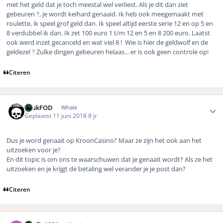
met het geld dat je toch meestal wel verliest. Als je dit dan ziet
gebeuren
, je wordt keihard genaaid. Ik heb ook meegemaakt met
?
roulette, ik speel grof geld dan. Ik speel altijd eerste serie 12 en op 5 en
8 verdubbel ik dan. Ik zet 100 euro 1 t/m 12 en 5 en 8 200 euro. Laatst
ook werd inzet gecanceld en wat viel 8 ! Wie is hier de geldwolf en de
geldezel
Zulke dingen gebeuren helaas... er is ook geen controle op!
?
Citeren
Author stats
LuukFOD
Whale
Geplaatst
11 juni 2018
8 jr
Dus je word genaait op KroonCasino? Maar ze zijn het ook aan het
uitzoeken voor je?
En dit topic is om ons te waarschuwen dat je genaait wordt? Als ze het
uitzoeken en je krijgt de betaling wel verander je je post dan?
Citeren
Author stats