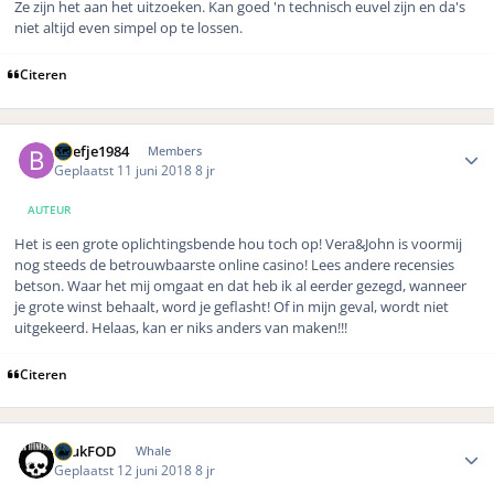
Ze zijn het aan het uitzoeken. Kan goed 'n technisch euvel zijn en da's
niet altijd even simpel op te lossen.
Citeren
Author stats
Boefje1984
Members
Geplaatst
11 juni 2018
8 jr
AUTEUR
Het is een grote oplichtingsbende hou toch op! Vera&John is voormij
nog steeds de betrouwbaarste online casino! Lees andere recensies
betson. Waar het mij omgaat en dat heb ik al eerder gezegd, wanneer
je grote winst behaalt, word je geflasht! Of in mijn geval, wordt niet
uitgekeerd. Helaas, kan er niks anders van maken!!!
Citeren
Author stats
LuukFOD
Whale
Geplaatst
12 juni 2018
8 jr