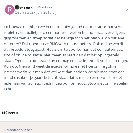
Author stats
Rng-freak
Members
Geplaatst
27 juni 2018
8 jr
En hoevaak hebben we berichten hier gehad dat met automatische
roulette, het balletje op een nummer viel en het apparaat vervolgens
ging zoemen en troep zodat het balletje toch net niet viel op dat ene
nummer? Dat noemen ze RNG within parameters. Ook online wordt
dat breeduit toegepast. Het is om te voorkomen dat een automaat,
slot of online roulette, niet meer uitkeert dan dat het op ingesteld
staat. Ergo: een apparaat kan en mag een casino nooit verlies brengen.
Komop. Niemand weet de exacte formule met hoe online gokken
precies werkt. Als men dat wel wist dan hadden we allemaal toch een
mooi cashkoetje gaande toch? Maar dat is niet zo en de winst moet
ieder jaar van zo'n gokbedrijf gewoon omhoog. Stop met online spelen.
Echt.
Citeren
3 maanden later...