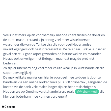
Veel Onetimers kijken voornamelijk naar de koers tussen de dollar en
de euro, maar uiteraard zijn er nog veel meer wisselkoersen,
waaronder die van de Turkse Lira die voor veel Nederlandse
vakantiegangers ook best interessant is. De reis naar Turkije is in ieder
geval een stuk goedkoper geworden de laatste weken en maanden.
Helaas ook onveiliger met Erdogan, maar dat mag de pret niet
bederven.
Zo zijn er uiteraard nog veel meer valuta waar je in kunt handelen die
super beweeglijk zijn.
De makkelijkste manier om hier je voordeel mee te doen is door te
handelen via een online broker zoals plus 500 of libertex , aangezien de
kosten via de bank vele malen hoger zijn en het omslachtiger is.
Hebben we op Onetime valutahandelaren, zoals
die
@Mohammed
hier een boterham mee kunnen verdienen?
Citeren