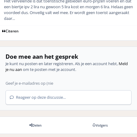
Het vervelende is dat toeristische gebieden euro-prijzen voeren en dat
een biertje ipv 2 lira nu gewoon 5 lira kost en morgen 6 lira. Helaas geen
voordeel dus. Onveilig valt wel mee. Er wordt geen toerist aangeraakt
daar...
Citeren
Doe mee aan het gesprek
Je kunt nu posten en later registreren. Als je een account hebt,
Meld
je nu aan
om te posten met je account.
Reageer op deze discussie...
Delen
Volgers