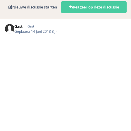
Nieuwe discussie starten
Reageer op deze discussie
Gast
Gast
Geplaatst
14 juni 2018
8 jr