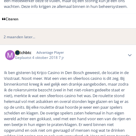
een medewerker deze te vullen, maar bij een storing kun je een ons
wachten. Deze info krijgen ze allemaal binnen in hun beheersysteem.
Citeren
2 maanden later...
Author stats
Mitchbtc
Advantage Player
Geplaatst
4 oktober 2018
7 jr
Ik ben gisteren bij Krijco Casino in Den Bosch geweest, de locatie in de
Visstraat. Nooit meer. Wat een vies en sfeerloos casino is dit zeg. Bij
binnenkomst kreeg ik wel gelijk een drankje aangeboden, maar zodra
ik de rokersruimte bezocht (veel in het niet-rokers gedeelte staat er
niet), merkte ik wat een sfeerloos casino het was. De roulette stond
helemaal vol met asbakken en overal stonden lege glazen en lag er as
op de units. Bij elke roulette draai hoorde je weer een paar spelers
schelden en klagen. De overige spelers zaten helemaal in hun eigen
wereld achter een gokkast, veel met een hand voor een van de rijen en
een beetje in hun eigen te praten/klagen. Er werd binnen niet
opgeruimd en ook niet om gevraagd of mensen nog wat te drinken