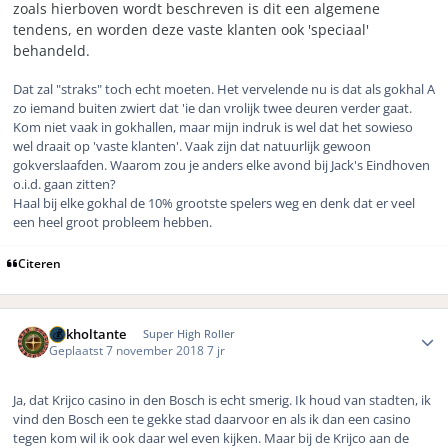
zoals hierboven wordt beschreven is dit een algemene
tendens, en worden deze vaste klanten ook 'speciaal'
behandeld.
Dat zal "straks" toch echt moeten. Het vervelende nu is dat als gokhal A
zo iemand buiten zwiert dat 'ie dan vrolijk twee deuren verder gaat.
Kom niet vaak in gokhallen, maar mijn indruk is wel dat het sowieso
wel draait op 'vaste klanten'. Vaak zijn dat natuurlijk gewoon
gokverslaafden. Waarom zou je anders elke avond bij Jack's Eindhoven
o.i.d. gaan zitten?
Haal bij elke gokhal de 10% grootste spelers weg en denk dat er veel
een heel groot probleem hebben.
Citeren
Author stats
Gokholtante
Super High Roller
Geplaatst
7 november 2018
7 jr
Ja, dat Krijco casino in den Bosch is echt smerig. Ik houd van stadten, ik
vind den Bosch een te gekke stad daarvoor en als ik dan een casino
tegen kom wil ik ook daar wel even kijken. Maar bij de Krijco aan de