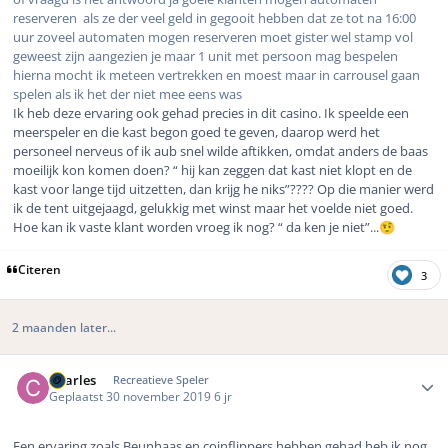
reserveren als ze der veel geld in gegooit hebben dat ze tot na 16:00
uur zoveel automaten mogen reserveren moet gister wel stamp vol
geweest zijn aangezien je maar 1 unit met persoon mag bespelen
hierna mocht ik meteen vertrekken en moest maar in carrousel gaan
spelen als ik het der niet mee eens was
Ik heb deze ervaring ook gehad precies in dit casino. Ik speelde een
meerspeler en die kast begon goed te geven, daarop werd het
personeel nerveus of ik aub snel wilde aftikken, omdat anders de baas
moeilijk kon komen doen? “ hij kan zeggen dat kast niet klopt en de
kast voor lange tijd uitzetten, dan krijg he niks”???? Op die manier werd
ik de tent uitgejaagd, gelukkig met winst maar het voelde niet goed.
Hoe kan ik vaste klant worden vroeg ik nog? “ da ken je niet”...
🤨
Citeren
3
2 maanden later...
Author stats
Charles
Recreatieve Speler
Geplaatst
30 november 2019
6 jr
Een ervaring zoals Beunhaas en coinflippers hebben gehad heb ik nog