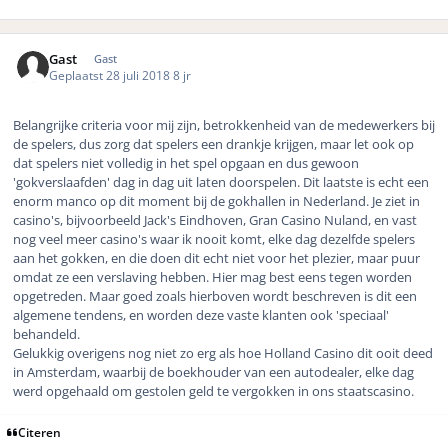
Gast
Gast
Geplaatst
28 juli 2018
8 jr
Belangrijke criteria voor mij zijn, betrokkenheid van de medewerkers bij
de spelers, dus zorg dat spelers een drankje krijgen, maar let ook op
dat spelers niet volledig in het spel opgaan en dus gewoon
'gokverslaafden' dag in dag uit laten doorspelen. Dit laatste is echt een
enorm manco op dit moment bij de gokhallen in Nederland. Je ziet in
casino's, bijvoorbeeld Jack's Eindhoven, Gran Casino Nuland, en vast
nog veel meer casino's waar ik nooit komt, elke dag dezelfde spelers
aan het gokken, en die doen dit echt niet voor het plezier, maar puur
omdat ze een verslaving hebben. Hier mag best eens tegen worden
opgetreden. Maar goed zoals hierboven wordt beschreven is dit een
algemene tendens, en worden deze vaste klanten ook 'speciaal'
behandeld.
Gelukkig overigens nog niet zo erg als hoe Holland Casino dit ooit deed
in Amsterdam, waarbij de boekhouder van een autodealer, elke dag
werd opgehaald om gestolen geld te vergokken in ons staatscasino.
Citeren