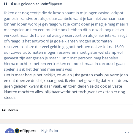
6 uur geleden zei coinflippers:
ik ken der nog eentje die de kroon spant in mijn ogen casino jackpot
games in zandvoort als je daar aanbeld want je kan niet zomaar naar
binnen lopen word je gevraagd wat je komt doen je mag je mag maar 1
meerspeler unit en een roulette box hebben dit is opzich nog niet zo
verkeert maar de halve hal was gereserveert en als je hier iets van zegt
of vraagd is het antwoord ja goeie klanten mogen automaten
reserveren als ze der veel geld in gegooit hebben dat ze tot na 16:00
uur zoveel automaten mogen reserveren moet gister wel stamp vol
geweest zijn aangezien je maar 1 unit met persoon mag bespelen
hierna mocht ik meteen vertrekken en moest maar in carrousel gaan
spelen als ik het der niet mee eens was
Het is maar hoe je het bekijkt, ze willen juist gasten zoals jou vermijden
en dat doen ze dus blijkbaar goed, ik vind het geweldig dat ze dit doen,
jaren geleden kwam ik daar vaak, en toen deden ze dit ook al, vaste
klanten mochten alles, blijkbaar werkt het toch ,want ze zitten er nog
steeds.
Citeren
Author stats
coinflippers
High Roller