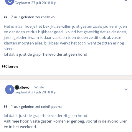
Geplaatst
27 juli 2018
8 jr
7 uur geleden zei rhellevo:
Het is maar hoe je het bekijkt, ze willen juist gasten zoals jou vermijden
en dat doen ze dus blijkbaar goed, ik vind het geweldig dat ze dit doen,
jaren geleden kwam ik daar vaak, en toen deden ze dit ook al, vaste
klanten mochten alles, blijkbaar werkt het toch ,want ze zitten er nog
steeds.
lol dat is juist de grap rhellevo der zit geen hond
Citeren
Author stats
rhellevo
Whale
Geplaatst
27 juli 2018
8 jr
1 uur geleden zei coinflippers:
lol dat is juist de grap rhellevo der zit geen hond
Valt mee hoor, vaste gasten komen er genoeg, vooral in de avond uren
en in het weekend.