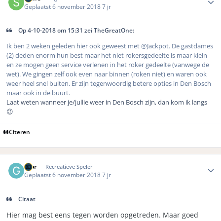
Geplaatst
6 november 2018
7 jr
Op 4-10-2018 om 15:31 zei TheGreatOne:
Ik ben 2 weken geleden hier ook geweest met @Jackpot. De gastdames
(2) deden enorm hun best maar het niet rokersgedeelte is maar klein
en ze mogen geen service verlenen in het roker gedeelte (vanwege de
wet). We gingen zelf ook even naar binnen (roken niet) en waren ook
weer heel snel buiten. Er zijn tegenwoordig betere opties in Den Bosch
maar ook in de buurt.
Laat weten wanneer je/jullie weer in Den Bosch zijn, dan kom ik langs
😉
Citeren
Author stats
Gier
Recreatieve Speler
Geplaatst
6 november 2018
7 jr
Citaat
Hier mag best eens tegen worden opgetreden. Maar goed