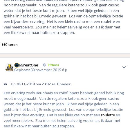
nooit meegemaakt. Van de reguliere ketens zou ik ook geen casino
weten dat je het beste kunt mijden. Ik ben wel tijdje geleden in een
gokhal in het bos bij Ermelo geweest. Los van de opmerkelijke locatie
een bijzondere ervaring. Het is een klein casino met een roulette en
veel meerspelers. Zou me niet helemaal veilig voelen als ik daar met
een flinke winst naar buiten zou stappen.
Citeren
Author stats
TheGreatOne
Pitboss
Geplaatst
30 november 2019
6 jr
Op 30-11-2019 om 23:02 zei Charles:
Een ervaring zoals Beunhaas en coinflippers hebben gehad heb ik nog
nooit meegemaakt. Van de reguliere ketens zou ik ook geen casino
weten dat je het beste kunt mijden. Ik ben wel tijdje geleden in een
gokhal in het bos bij Ermelo geweest. Los van de opmerkelijke locatie
een bijzondere ervaring. Het is een klein casino met een
roulette
en
veel meerspelers. Zou me niet helemaal veilig voelen als ik daar met
een flinke winst naar buiten zou stappen.