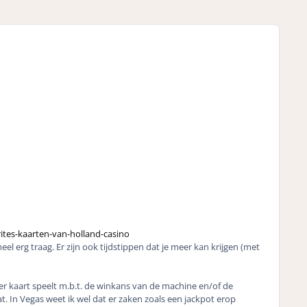
ites-kaarten-van-holland-casino
eel erg traag. Er zijn ook tijdstippen dat je meer kan krijgen (met
er kaart speelt m.b.t. de winkans van de machine en/of de
t. In Vegas weet ik wel dat er zaken zoals een jackpot erop