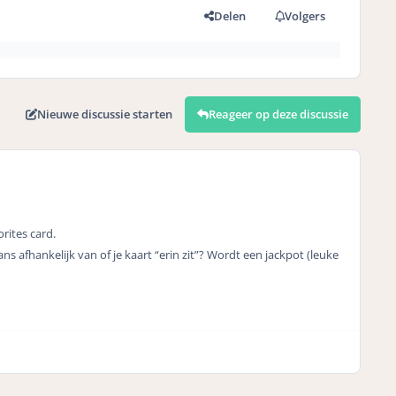
Delen
Volgers
Nieuwe discussie starten
Reageer op deze discussie
rites card.
ans afhankelijk van of je kaart “erin zit”? Wordt een jackpot (leuke