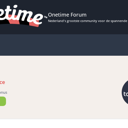
Onetime Forum
Nederland's grootste community voor de spannende 
ce
onus