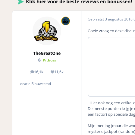
Klik hier voor de beste reviews en bonussen!
Geplaatst
3 augustus 2018
8
Goeie vraag en deze discuss
TheGreatOne
Pitboss
16,1k
11,6k
posts
Reputation
Locatie
Blauwestad
Hier ook nog een artikel o
De meeste punten krijg je o
een factor) op speciale da
Mijn mening (maar die word
mysterie jackpot (random).