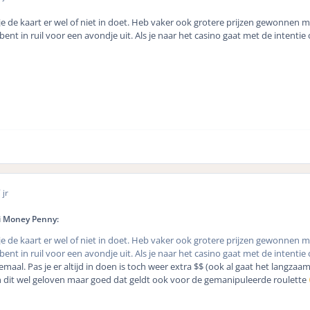
je de kaart er wel of niet in doet. Heb vaker ook grotere prijzen gewonnen met 
t bent in ruil voor een avondje uit. Als je naar het casino gaat met de inten
 jr
i Money Penny:
je de kaart er wel of niet in doet. Heb vaker ook grotere prijzen gewonnen met 
t bent in ruil voor een avondje uit. Als je naar het casino gaat met de inten
emaal. Pas je er altijd in doen is toch weer extra $$ (ook al gaat het langza
dit wel geloven maar goed dat geldt ook voor de gemanipuleerde roulette