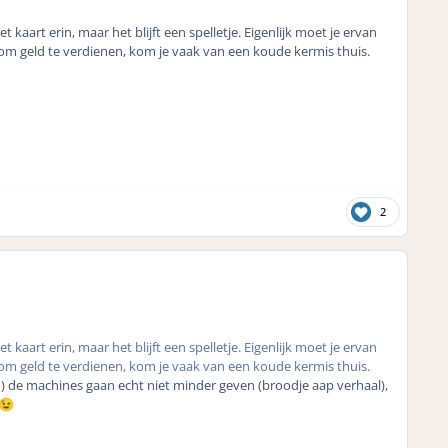
kaart erin, maar het blijft een spelletje. Eigenlijk moet je ervan
tie om geld te verdienen, kom je vaak van een koude kermis thuis.
2
kaart erin, maar het blijft een spelletje. Eigenlijk moet je ervan
tie om geld te verdienen, kom je vaak van een koude kermis thuis.
am) de machines gaan echt niet minder geven (broodje aap verhaal),
😉