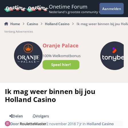
Spring naar bijdragen
Onetime Forum
Aanmelden
Nederland's grootste community voor de spannende 
Home
Casino
Holland Casino
Ik mag weer binnen bij jou Hol
Verberg Advertenties
Oranje Palace
100% Welkomstbonus
Speel hier!
Ik mag weer binnen bij jou
Holland Casino
Delen
Volgers
Door
RouletteMaster
2 november 2018
7 jr
in
Holland Casino