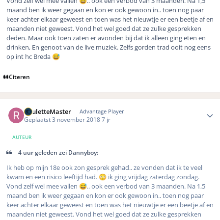
Vond zelf wel mee vallen
.. ook een verbod van 3 maanden. Na 1,5
😅
maand ben ik weer gegaan en kon er ook gewoon in.. toen nog paar
keer achter elkaar geweest en toen was het nieuwtje er een beetje af en
maanden niet geweest. Vond het wel goed dat ze zulke gesprekken
deden. Maar ook toen zaten er avonden bij dat ik alleen ging eten en
drinken, En genoot van de live muziek. Zelfs gorden trad ooit nog eens
op int hc Breda
😅
Citeren
Author stats
RouletteMaster
Advantage Player
Geplaatst
3 november 2018
7 jr
AUTEUR
4 uur geleden zei Dannyboy:
Ik heb op mijn 18e ook zon gesprek gehad.. ze vond
en dat ik
te veel
kwam e
n een risico leeftijd had.
ik ging vrijdag zaterdag zondag.
😳
Vond zelf wel mee vallen
.. ook een verbod van 3 maanden. Na 1,5
😅
maa
nd ben ik weer geg
aan en ko
n er o
ok gewo
on
in.. toe
n nog
pa
a
r
keer achte
r elkaar ge
weest en
toen was het nieuwtje er ee
n beetje af
en
maanden niet geweest. Vond het we
l goed dat ze zulke ges
prekke
n