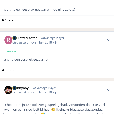
Is dit na een gesprek gegaan en hoe ging zoiets?
Citeren
Author stats
RouletteMaster
Advantage Player
Geplaatst
3 november 2018
7 jr
AUTEUR
Ja is na een gesprek gegaan
☺️
Citeren
Author stats
Dannyboy
Advantage Player
Geplaatst
3 november 2018
7 jr
Ik heb op mijn 18e ook zon gesprek gehad.. ze vonden dat ik te veel
kwam en een risico leeftijd had.
ik ging vrijdag zaterdag zondag.
😳