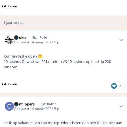
Citeren
1 jaar later...
Author stats
Dooker
High Roller
Geplaatst
14 maart 2021
5 jr
Kunnen testje doen
🙂
10 casinos Downtown 20$ random VS 10 casinos op de strip 20$
random
Citeren
2
Author stats
coinflippers
High Roller
Geplaatst
14 maart 2021
5 jr
als ik op vakantie ben kan me rtp niks schelen dan ben ik juist niet aan