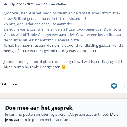
Op 27-11-2021 om 12:45 zei Wolfie:
@dooker, heb je al het Neon Museum en de fantastische licht/muziek
show Brilliant gedaan (naast het Neon Museum)?
Zo niet, dan is dat een absolute aanrader.
En hou je van pizza (wie niet?), dan is Pizza Rock (tegenover Downtown
Grand, vlakbij Triple George) een aanrader. Gewoon een losse slice, aan
de counter als je binnenkomt. Hemelse pizza.
Ik heb het neon museum de normale avond rondleiding gedaan vond t
heel gaaf, maar was net geland die dag was kapot haha
Ja zoveel over gehoord pizza rock daar ga ik wel wat halen, ik ging altijd
bij de buren bij Triple George eten
😉
Citeren
1
Doe mee aan het gesprek
Je kunt nu posten en later registreren. Als je een account hebt,
Meld
je nu aan
om te posten met je account.