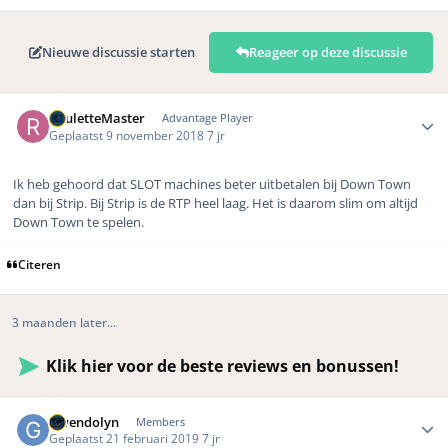
Nieuwe discussie starten
Reageer op deze discussie
Author stats
RouletteMaster
Advantage Player
Geplaatst
9 november 2018
7 jr
Ik heb gehoord dat SLOT machines beter uitbetalen bij Down Town
dan bij Strip. Bij Strip is de RTP heel laag. Het is daarom slim om altijd
Down Town te spelen.
Citeren
3 maanden later...
Klik hier voor de beste reviews en bonussen!
Author stats
Gwendolyn
Members
Geplaatst
21 februari 2019
7 jr