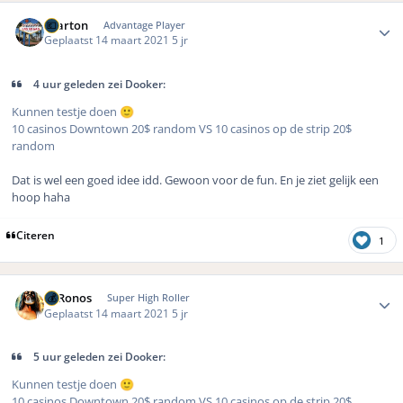
Author stats
osarton
Advantage Player
Geplaatst
14 maart 2021
5 jr
4 uur geleden zei Dooker:
Kunnen testje doen
🙂
10 casinos Downtown 20$ random VS 10 casinos op de strip 20$
random
Dat is wel een goed idee idd. Gewoon voor de fun. En je ziet gelijk een
hoop haha
Citeren
1
Author stats
K. Ronos
Super High Roller
Geplaatst
14 maart 2021
5 jr
5 uur geleden zei Dooker:
Kunnen testje doen
🙂
10 casinos Downtown 20$ random VS 10 casinos op de strip 20$