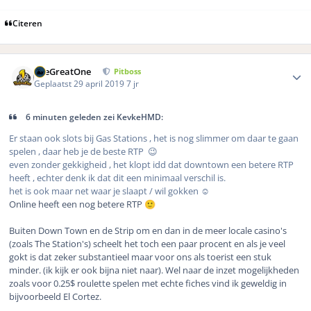
Citeren
Author stats
TheGreatOne
Pitboss
Geplaatst
29 april 2019
7 jr
6 minuten geleden zei KevkeHMD:
Er staan ook slots bij Gas Stations , het is nog slimmer om daar te gaan
spelen , daar heb je de beste RTP 😉
even zonder gekkigheid , het klopt idd dat downtown een betere RTP
heeft , echter denk ik dat dit een minimaal verschil is.
het is ook maar net waar je slaapt / wil gokken
☺️
Online heeft een nog betere RTP
🙂
Buiten Down Town en de Strip om en dan in de meer locale casino's
(zoals The Station's) scheelt het toch een paar procent en als je veel
gokt is dat zeker substantieel maar voor ons als toerist een stuk
minder. (ik kijk er ook bijna niet naar). Wel naar de inzet mogelijkheden
zoals voor 0.25$ roulette spelen met echte fiches vind ik geweldig in
bijvoorbeeld El Cortez.