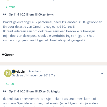
AUTEUR
Op 11-11-2018 om 18:00 zei foxy:
Prachtige ervaring! Leuk personeel, heerlijk! Genoten! € 50.- gewonnen.
En door de actie van Onetime nog eens € 50.- Yes!!!
Ik raad iedereen aan om ook zeker eens een bezoekje te brengen.
mijn doel van deze post is ook die verdubbeling te krijgen, ik heb
immers nog geen bericht gehad , hoe heb jij dat geregeld ?
Citeren
Author stats
nigelgein
Members
Geplaatst
14 november 2018
7 jr
AUTEUR
Op 11-11-2018 om 18:25 zei Solidagio:
Ik denk dat er een verschil is als je "bekend als Onetimer" komt, of
anoniem. Speciale avonden, met Armijn (en echtgenote) zijn anders