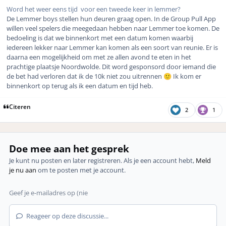
Word het weer eens tijd voor een tweede keer in lemmer?
De Lemmer boys stellen hun deuren graag open. In de Group Pull App
willen veel spelers die meegedaan hebben naar Lemmer toe komen. De
bedoeling is dat we binnenkort met een datum komen waarbij
iedereen lekker naar Lemmer kan komen als een soort van reunie. Er is
daarna een mogelijkheid om met ze allen avond te eten in het
prachtige plaatsje Noordwolde. Dit word gesponsord door iemand die
de bet had verloren dat ik de 10k niet zou uitrennen
Ik kom er
🙂
binnenkort op terug als ik een datum en tijd heb.
Citeren
2
1
Doe mee aan het gesprek
Je kunt nu posten en later registreren. Als je een account hebt,
Meld
je nu aan
om te posten met je account.
Reageer op deze discussie...