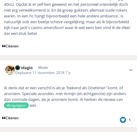
40m2. Opdat ik er zelf ben geweest en het personeel vriendelijk doch
niet erg verwelkomend is. En de groep gokkers allemaal oude rokers
waren. In een hc hangt bijvoorbeeld een hele andere ambiance , is
natuurlijk ook een beetje scheve vergelijking, maar als ik bijvoorbeeld
kijk naar jack's casino amersfoort waar ik wel eens ben vind ik de sfeer
dar een stuk beter
Citeren
Author stats
Solidagio
Whale
Geplaatst
11 november 2018
7 jr
Ik denk dat er een verschil is als je "bekend als Onetimer" komt, of
anoniem. Speciale avonden, met Armijn (en echtgenote) zijn anders
dan normale dagen, als je anoniem komt. Ik herken de review van
wel.
@nigelgein
Citeren
1
Author stats