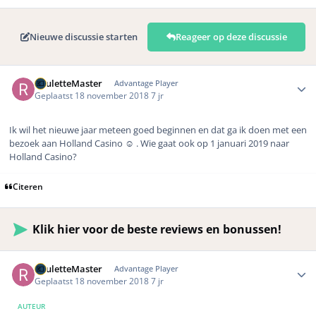
Nieuwe discussie starten
Reageer op deze discussie
Author stats
RouletteMaster
Advantage Player
Geplaatst
18 november 2018
7 jr
Ik wil het nieuwe jaar meteen goed beginnen en dat ga ik doen met een
bezoek aan Holland Casino
☺️ . Wie gaat ook op 1 januari 2019 naar
Holland Casino?
Citeren
Klik hier voor de beste reviews en bonussen!
Author stats
RouletteMaster
Advantage Player
Geplaatst
18 november 2018
7 jr
AUTEUR