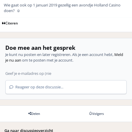
Wie gaat ook op 1 januari 2019 gezellig een avondje Holland Casino
doen?
☺️
Citeren
Doe mee aan het gesprek
Je kunt nu posten en later registreren. Als je een account hebt,
Meld
je nu aan
om te posten met je account.
Reageer op deze discussie...
Delen
Volgers
Ga naar discussieoverzicht