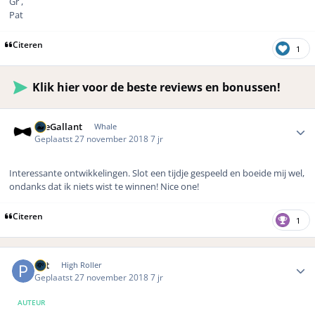
Gr ,
Pat
Citeren
1
Klik hier voor de beste reviews en bonussen!
Author stats
TheGallant
Whale
Geplaatst
27 november 2018
7 jr
Interessante ontwikkelingen. Slot een tijdje gespeeld en boeide mij wel,
ondanks dat ik niets wist te winnen! Nice one!
Citeren
1
Author stats
Pat
High Roller
Geplaatst
27 november 2018
7 jr
AUTEUR