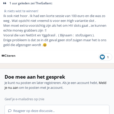
1 uur geleden zei TheGallant:
ik niets wist te winnen!
Ik ook niet hoor . Ik had een korte sessie van 100 euro en die was zo
weg . Wat opzicht niet vreemd is voor een High variantie slot .
Men moet extra voorzichtig zijn als het om HV slots gaat , ze kunnen
echte money grabbers zijn
!!
Vooral die van NetEnt en Yggdrasil . ( Bijnaam :
stofzuigers ).
Enige probleem is dat ze in dit geval geen stof zuigen maar het is ons
geld die afgezogen wordt .
😃
Citeren
1
Doe mee aan het gesprek
Je kunt nu posten en later registreren. Als je een account hebt,
Meld
je nu aan
om te posten met je account.
Reageer op deze discussie...