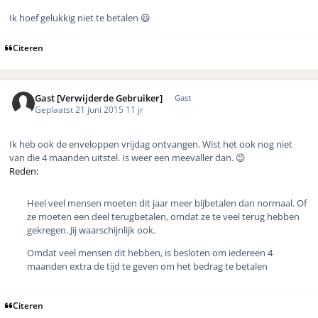
Ik hoef gelukkig niet te betalen 😃
Citeren
Gast [Verwijderde Gebruiker]
Gast
Geplaatst
21 juni 2015
11 jr
Ik heb ook de enveloppen vrijdag ontvangen. Wist het ook nog niet
van die 4 maanden uitstel. Is weer een meevaller dan. 😉
Reden:
Heel veel mensen moeten dit jaar meer bijbetalen dan normaal. Of
ze moeten een deel terugbetalen, omdat ze te veel terug hebben
gekregen. Jij waarschijnlijk ook.
Omdat veel mensen dit hebben, is besloten om iedereen 4
maanden extra de tijd te geven om het bedrag te betalen
Citeren