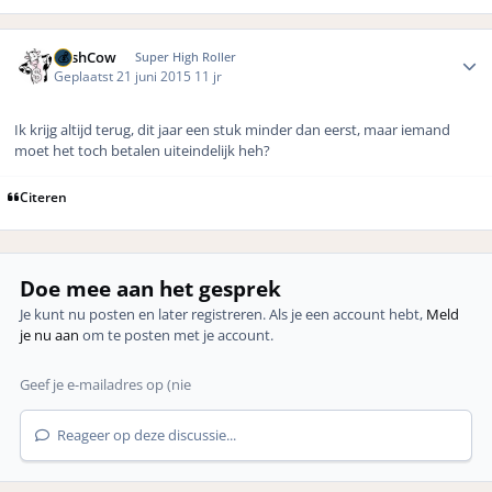
Author stats
CashCow
Super High Roller
Geplaatst
21 juni 2015
11 jr
Ik krijg altijd terug, dit jaar een stuk minder dan eerst, maar iemand
moet het toch betalen uiteindelijk heh?
Citeren
Doe mee aan het gesprek
Je kunt nu posten en later registreren. Als je een account hebt,
Meld
je nu aan
om te posten met je account.
Reageer op deze discussie...