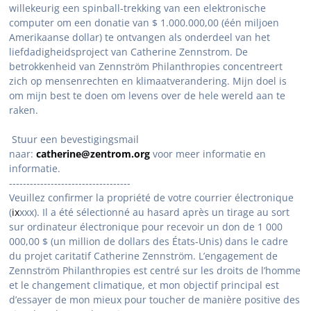
willekeurig een spinball-trekking van een elektronische
computer om een donatie van $ 1.000.000,00 (één miljoen
Amerikaanse dollar) te ontvangen als onderdeel van het
liefdadigheidsproject van Catherine Zennstrom. De
betrokkenheid van Zennström Philanthropies concentreert
zich op mensenrechten en klimaatverandering. Mijn doel is
om mijn best te doen om levens over de hele wereld aan te
raken.
Stuur een bevestigingsmail
naar:
catherine@zentrom.org
voor meer informatie en
informatie.
-----------------------------------
Veuillez confirmer la propriété de votre courrier électronique
(
ix
xxx). Il a été sélectionné au hasard après un tirage au sort
sur ordinateur électronique pour recevoir un don de 1 000
000,00 $ (un million de dollars des États-Unis) dans le cadre
du projet caritatif Catherine Zennström. L’engagement de
Zennström Philanthropies est centré sur les droits de l’homme
et le changement climatique, et mon objectif principal est
d’essayer de mon mieux pour toucher de manière positive des