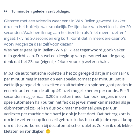
18 minuten geleden zei Solidagio:
Gisteren met een vriendin weer eens in WIN Beilen geweest. Lekker
druk en het buffetje was smakelijk. De tijdsduur van inzetten is hier 30
seconden. Vaak ben ik nog aan het inzetten als "niet meer inzetten"
ingaat. Ik vind 30 seconden érg kort. Komt dat in meerdere casino's
voor? Mogen ze daar zelf voor kiezen?
Was het er gezellig in Beilen (WIN)?, ik laat tegenwoordig ook vaker
mijn gezicht zien. Er is wel een leegloop van personeel aan de gang,
denk dat het 23 uur (eigenlijk 24uur voor ze) wel erin hakt.
M.b.t. de automatische roulette is het zo geregeld dat je maximaal 4€
per minuut mag inzetten op een speelautomaat per minuut. Dat is
wettelijk geregeld dus inzetten en uitbetalen en spinnen gaat precies in
een minuut en kom je uit op 4€ inzet mogelijkheden per ronde.. Per 3
seconden mag je maar 0.20€ inzetten (meer kan ook nergens in een
speelautomaten hal (buiten het feit dat je wel meer kan inzetten als je
clubmeter vol zit). Je kan dus ook maar maximaal 240€ per uur
verliezen per machine hoe hard je ook je best doet. Dat het erg kort is
om in te zetten snap ik en zelf gebruik ik dus bijna altijd de repeat knop
om dit te voorkomen bij de automatische roulette. Zo kan ik ook lekker
kletsten en rondkijken
🙂