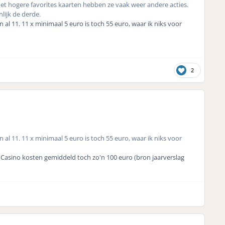
 met hogere favorites kaarten hebben ze vaak weer andere acties.
ijk de derde.
l 11. 11 x minimaal 5 euro is toch 55 euro, waar ik niks voor
2
l 11. 11 x minimaal 5 euro is toch 55 euro, waar ik niks voor
 Casino kosten gemiddeld toch zo'n 100 euro (bron jaarverslag