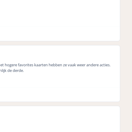
 met hogere favorites kaarten hebben ze vaak weer andere acties.
ijk de derde.