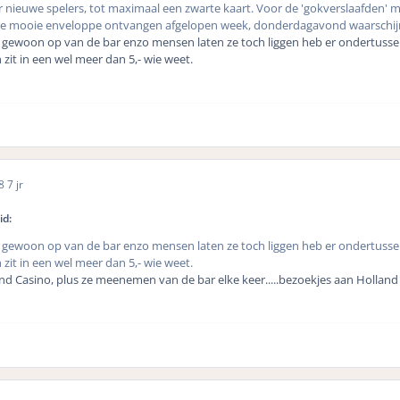
voor nieuwe spelers, tot maximaal een zwarte kaart. Voor de 'gokverslaafden'
eze mooie enveloppe ontvangen afgelopen week, donderdagavond waarschijnl
e gewoon op van de bar enzo mensen laten ze toch liggen heb er ondertussen a
zit in een wel meer dan 5,- wie weet.
18
7 jr
id:
e gewoon op van de bar enzo mensen laten ze toch liggen heb er ondertussen a
zit in een wel meer dan 5,- wie weet.
nd Casino, plus ze meenemen van de bar elke keer.....bezoekjes aan Holland