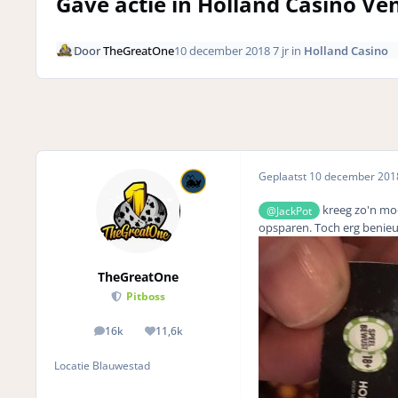
Gave actie in Holland Casino Ve
Door
TheGreatOne
10 december 2018
7 jr
in
Holland Casino
Geplaatst
10 december 20
kreeg zo'n moo
@JackPot
opsparen. Toch erg benieuwd
TheGreatOne
Pitboss
16k
11,6k
posts
Reputation
Locatie
Blauwestad