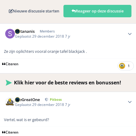
Nieuwe discussie starten
Reageer op deze discussie
Author stats
sultananis
Members
Geplaatst
29 december 2018
7 jr
Ze zijn oplichters vooral oranje tafel blackjack .
Citeren
1
Klik hier voor de beste reviews en bonussen!
Author stats
TheGreatOne
Pitboss
Geplaatst
29 december 2018
7 jr
Vertel, wat is er gebeurd?
Citeren