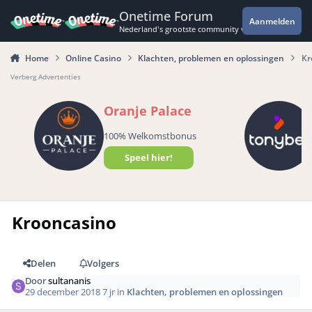
Spring naar bijdragen
Onetime Forum
Aanmelden
Nederland's grootste community voor de spannende 
Home
Online Casino
Klachten, problemen en oplossingen
Kr
Verberg Advertenties
Oranje Palace
100% Welkomstbonus
Speel hier!
Krooncasino
Delen
Volgers
Door
sultananis
29 december 2018
7 jr
in
Klachten, problemen en oplossingen