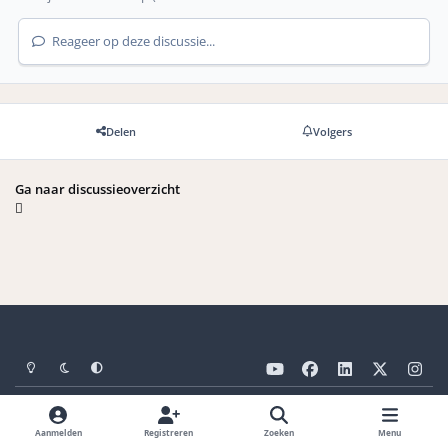
Reageer op deze discussie...
Delen
Volgers
Ga naar discussieoverzicht
Light Mode
Dark Mode
Systeemvoorkeuren
y
f
l
x
i
o
a
i
n
Taal
Privacybeleid
Cookies
u
c
n
s
Wat kost gokken jou? Stop op Tijd. 🔞
t
e
k
t
Aanmelden
Registreren
Zoeken
Menu