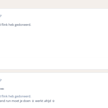
jr
8 flink heb gedoneerd.
jr
evo:
8 flink heb gedoneerd.
 and run moet je doen
☺️ werkt altijd
☺️