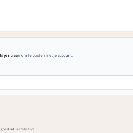
d je nu aan
om te posten met je account.
oed uit laatste tijd