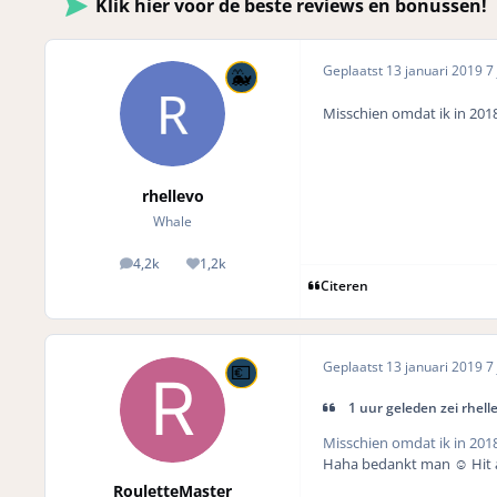
Klik hier voor de beste reviews en bonussen!
Geplaatst
13 januari 2019
7 
Misschien omdat ik in 201
rhellevo
Whale
4,2k
1,2k
posts
Reputation
Citeren
Geplaatst
13 januari 2019
7 
1 uur geleden zei rhell
Misschien omdat ik in 201
Haha bedankt man
☺️ Hit
RouletteMaster