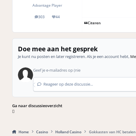
Advantage Player
303
44
posts
Reputation
Citeren
Doe mee aan het gesprek
Je kunt nu posten en later registreren. Als je een account hebt,
Mel
Reageer op deze discussie...
Ga naar discussieoverzicht
Home
Casino
Holland Casino
Gokkasten van HC betalen g