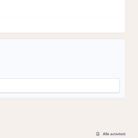
Alle activiteit