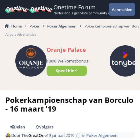
Spring naar bijdragen
Onetime Forum
Aanmelden
Nederland's grootste community voor de spannende 
Home
Poker
Poker Algemeen
Pokerkampioenschap van Borcu
Verberg Advertenties
Oranje Palace
100% Welkomstbonus
Speel hier!
Pokerkampioenschap van Borculo
- 16 maart '19
Delen
Volgers
Door
TheGreatOne
19 januari 2019
7 jr
in
Poker Algemeen