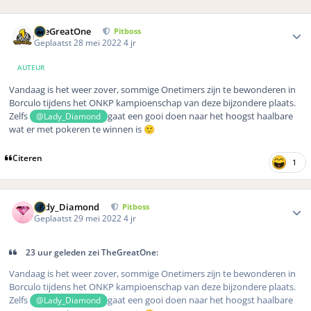
Author stats
TheGreatOne
Pitboss
Geplaatst
28 mei 2022
4 jr
AUTEUR
Vandaag is het weer zover, sommige Onetimers zijn te bewonderen in
Borculo tijdens het ONKP kampioenschap van deze bijzondere plaats.
Zelfs
gaat een gooi doen naar het hoogst haalbare
@Lady_Diamond
wat er met pokeren te winnen is
🙂
Citeren
1
Author stats
Lady_Diamond
Pitboss
Geplaatst
29 mei 2022
4 jr
23 uur geleden zei TheGreatOne:
Vandaag is het weer zover, sommige Onetimers zijn te bewonderen in
Borculo tijdens het ONKP kampioenschap van deze bijzondere plaats.
Zelfs
gaat een gooi doen naar het hoogst haalbare
@Lady_Diamond