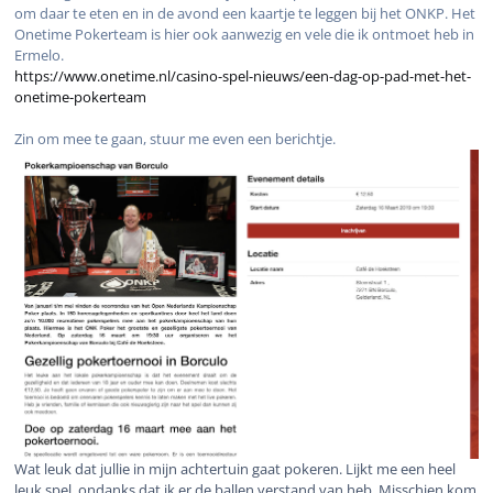
om daar te eten en in de avond een kaartje te leggen bij het ONKP. Het
Onetime Pokerteam is hier ook aanwezig en vele die ik ontmoet heb in
Ermelo.
https://www.onetime.nl/casino-spel-nieuws/een-dag-op-pad-met-het-
onetime-pokerteam
Zin om mee te gaan, stuur me even een berichtje.
Wat leuk dat jullie in mijn achtertuin gaat pokeren. Lijkt me een heel
leuk spel, ondanks dat ik er de ballen verstand van heb. Misschien kom