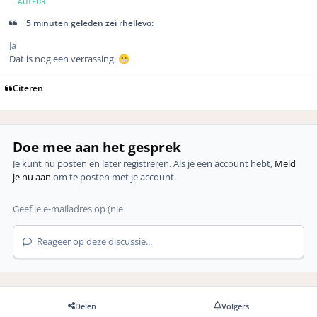
AUTEUR
5 minuten geleden zei rhellevo:
Ja
Dat is nog een verrassing.
😬
Citeren
Doe mee aan het gesprek
Je kunt nu posten en later registreren. Als je een account hebt,
Meld
je nu aan
om te posten met je account.
Reageer op deze discussie...
Delen
Volgers