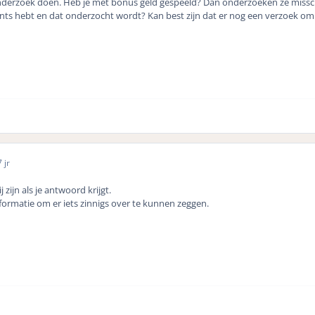
 onderzoek doen. Heb je met bonus geld gespeeld? Dan onderzoeken ze missch
ounts hebt en dat onderzocht wordt? Kan best zijn dat er nog een verzoek
 jr
 zijn als je antwoord krijgt.
nformatie om er iets zinnigs over te kunnen zeggen.