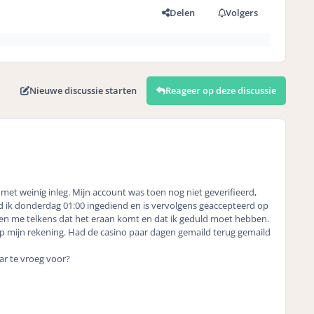
Delen
Volgers
Nieuwe discussie starten
Reageer op deze discussie
et weinig inleg. Mijn account was toen nog niet geverifieerd,
 ik donderdag 01:00 ingediend en is vervolgens geaccepteerd op
ellen me telkens dat het eraan komt en dat ik geduld moet hebben.
 op mijn rekening. Had de casino paar dagen gemaild terug gemaild
ar te vroeg voor?