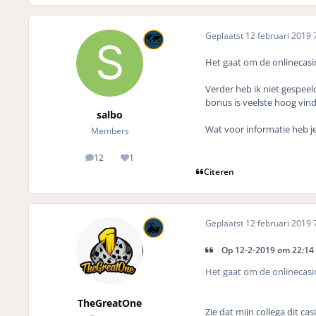
Geplaatst
12 februari 2019
7
Het gaat om de onlinecasin
Verder heb ik niet gespee
bonus is veelste hoog vind
salbo
Wat voor informatie heb j
Members
12
1
posts
Reputation
Citeren
Geplaatst
12 februari 2019
7
Op 12-2-2019 om 22:14 z
Het gaat om de onlinecasin
TheGreatOne
Zie dat mijn collega dit ca