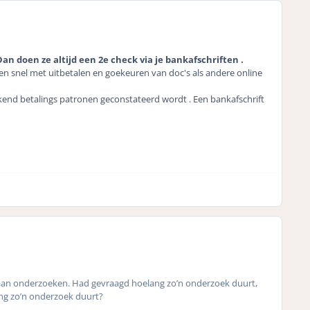
Dan doen ze altijd een 2e check via je bankafschriften .
en snel met uitbetalen en goekeuren van doc's als andere online
jkend betalings patronen geconstateerd wordt . Een bankafschrift
t gaan onderzoeken. Had gevraagd hoelang zo’n onderzoek duurt,
ang zo’n onderzoek duurt?