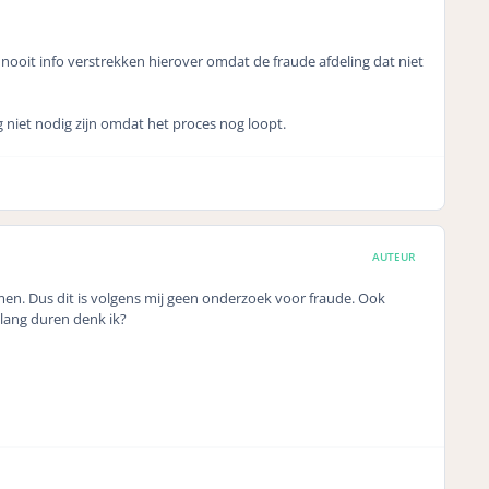
 nooit info verstrekken hierover omdat de fraude afdeling dat niet
g niet nodig zijn omdat het proces nog loopt.
AUTEUR
men. Dus dit is volgens mij geen onderzoek voor fraude. Ook
 lang duren denk ik?