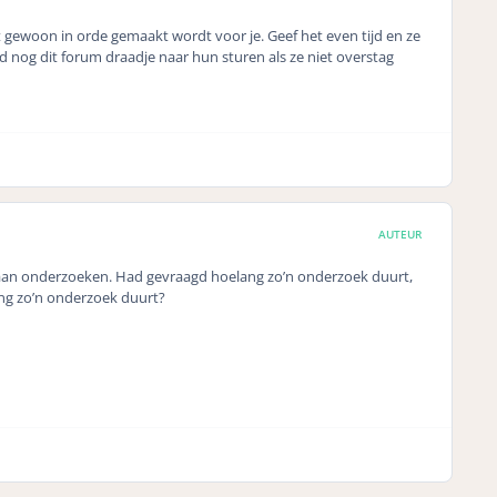
 gewoon in orde gemaakt wordt voor je. Geef het even tijd en ze
jd nog dit forum draadje naar hun sturen als ze niet overstag
AUTEUR
t gaan onderzoeken. Had gevraagd hoelang zo’n onderzoek duurt,
ang zo’n onderzoek duurt?