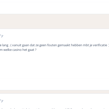
 jr
e lang . ( vanuit gaan dat ze geen fouten gemaakt hebben mbt je verificatie )
m welke casino het gaat ?
 jr