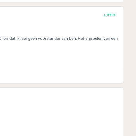
AUTEUR
, omdat ik hier geen voorstander van ben. Het vrijspelen van een