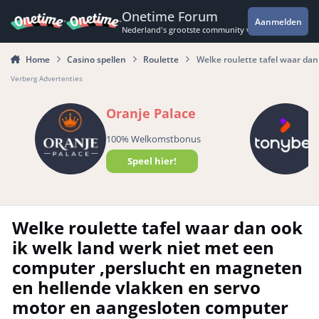
Spring naar bijdragen
Onetime Forum
Aanmelden
Nederland's grootste community voor de spannende 
Home
Casino spellen
Roulette
Welke roulette tafel waar da
Verberg Advertenties
Oranje Palace
100% Welkomstbonus
Speel hier!
Welke roulette tafel waar dan ook
ik welk land werk niet met een
computer ,perslucht en magneten
en hellende vlakken en servo
motor en aangesloten computer