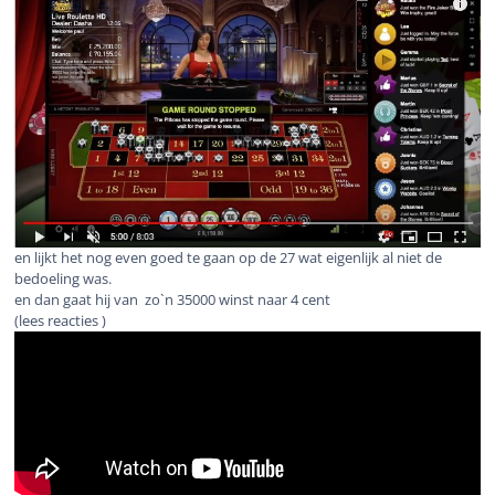
en lijkt het nog even goed te gaan op de 27 wat eigenlijk al niet de
bedoeling was.
en dan gaat hij van zo`n 35000 winst naar 4 cent
(lees reacties )