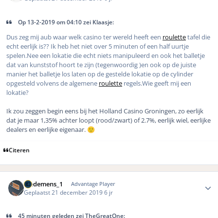
Op 13-2-2019 om 04:10 zei Klaasje:
Dus zeg mij aub waar welk casino ter wereld heeft een
roulette
tafel die
echt eerlijk is?? Ik heb het niet over 5 minuten of een half uurtje
spelen.Nee een lokatie die echt niets manipuleerd en ook het balletje
dat van kunststof hoort te zijn (tegenwoordig )en ook op de juiste
manier het balletje los laten op de gestelde lokatie op de cylinder
opgesteld volvens de algemene
roulette
regels.Wie geeft mij een
lokatie?
Ik zou zeggen begin eens bij het Holland Casino Groningen, zo eerlijk
dat je maar 1,35% achter loopt (rood/zwart) of 2.7%, eerlijk wiel, eerlijke
dealers en eerlijke eigenaar.
🙂
Citeren
Author stats
Medemens_1
Advantage Player
Geplaatst
21 december 2019
6 jr
45 minuten geleden zei TheGreatOne: