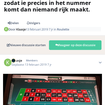
zodat ie precies in het nummer
komt dan niemand rijk maakt.
Delen
Volgers
Door
Klaasje
13 februari 2019
7 jr
in
Roulette
Nieuwe discussie starten
Reageer op deze discussie
Author stats
Klaasje
Members
Geplaatst
13 februari 2019
7 jr