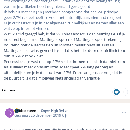
een challenge op internet gezet. Ondanks de enorme belangstelling
voor mijn artikelen heeft nog niemand gereageerd.
Ik heb nu met een J en J methode aangetoond dat het SSB principe
geen 2,7% nadeel heeft. Je voelt het natuurlijk aan, niemand reageert.
Mijn criticasters zijn in het algemeen tunnelkijkers en nemen alles aan
wat ze op internet vinden.
Wat ik altijd gezegd heb, is dat SSB niets anders is dan Martingale. Of je
nu direct begint met Martingale spelen of Martingale speelt rekening
houdend met de laatste tien uitkomsten maakt niets uit. Dus als
Martingale niet winstgevend is (en dat is het niet door de tafellimieten)
dan is SSB dat ook niet.
Per sessie zul je vast niet op 2,7% verlies komen, net als ik dat niet kom
als ik alleen maar op zwart inzet. Maar speel SSB lang genoeg en
uiteindelijk kom je in de buurt van 2,7%. En zo lang je daar nog niet in
de buurt zit, is dat simpelweg niets anders dan variantie.
Citeren
1
Author stats
dobbelsteen
Super High Roller
Geplaatst
25 december 2019
6 jr
De kans dat een speler met zijn inzet wint, is altijd kleiner dan 100%. Dit