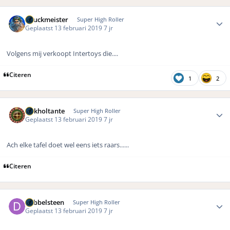
Author stats
Chuckmeister
Super High Roller
Geplaatst
13 februari 2019
7 jr
Volgens mij verkoopt Intertoys die....
Citeren
1
2
Author stats
Gokholtante
Super High Roller
Geplaatst
13 februari 2019
7 jr
Ach elke tafel doet wel eens iets raars......
Citeren
Author stats
dobbelsteen
Super High Roller
Geplaatst
13 februari 2019
7 jr