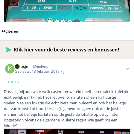
Citeren
Klik hier voor de beste reviews en bonussen!
Author stats
Klaasje
Members
Geplaatst
13 februari 2019
7 jr
AUTEUR
Dus zeg mij aub waar welk casino ter wereld heeft een roulette tafel die
echt eerlijk is?? Ik heb het niet over 5 minuten of een half uurtje
spelen.Nee een lokatie die echt niets manipuleerd en ook het balletje
dat van kunststof hoort te zijn (tegenwoordig )en ook op de juiste
manier het balletje los laten op de gestelde lokatie op de cylinder
opgesteld volvens de algemene roulette regels.Wie geeft mij een
lokatie?