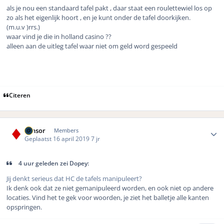
als je nou een standaard tafel pakt , daar staat een roulettewiel los op
zo als het eigenlijk hoort , en je kunt onder de tafel doorkijken.
(m.u.v )rrs.)
waar vind je die in holland casino ??
alleen aan de uitleg tafel waar niet om geld word gespeeld
Citeren
Author stats
Sensor
Members
Geplaatst
16 april 2019
7 jr
4 uur geleden zei Dopey:
Jij denkt serieus dat HC de tafels manipuleert?
Ik denk ook dat ze
niet
gemanipuleerd worden, en ook niet op andere
locaties. Vind het te gek voor woorden, je ziet het balletje alle kanten
opspringen.