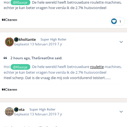
Hoi
De hele wereld heeft betrouwbare roulette machines,
@Klaasje
echter je kan beter vragen hoe versla ik de 2.7% huisvoordeel
Citeren
1
Author stats
Gokholtante
Super High Roller
Geplaatst
13 februari 2019
7 jr
2 hours ago, TheGreatOne said:
Hoi
De hele wereld heeft betrouwbare
roulette
machines,
@Klaasje
echter je kan beter vragen hoe versla ik de 2.7% huisvoordeel
Heel scherp. Dat is de vraag die mij ook voortdurend teistert.......
Citeren
Author stats
ruleta
Super High Roller
Geplaatst
13 februari 2019
7 jr