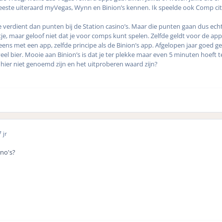
eeste uiteraard myVegas, Wynn en Binion’s kennen. Ik speelde ook Comp city,
je verdient dan punten bij de Station casino’s. Maar die punten gaan dus echt
e, maar geloof niet dat je voor comps kunt spelen. Zelfde geldt voor de ap
s met een app, zelfde principe als de Binion’s app. Afgelopen jaar goed geb
veel bier. Mooie aan Binion’s is dat je ter plekke maar even 5 minuten hoeft te
 hier niet genoemd zijn en het uitproberen waard zijn?
 jr
ino's?