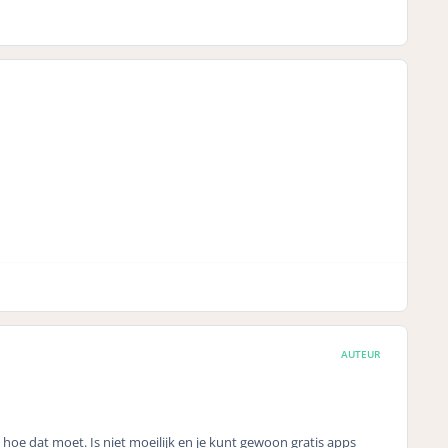
AUTEUR
 dat moet. Is niet moeilijk en je kunt gewoon gratis apps