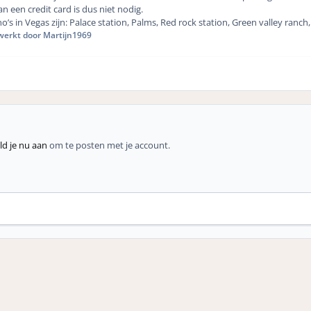
n een credit card is dus niet nodig.
’s in Vegas zijn: Palace station, Palms, Red rock station, Green valley ranch
erkt door Martijn1969
d je nu aan
om te posten met je account.