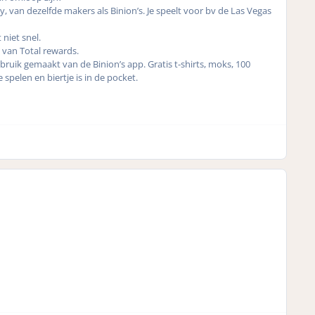
 van dezelfde makers als Binion’s. Je speelt voor bv de Las Vegas
 niet snel.
p van Total rewards.
ruik gemaakt van de Binion’s app. Gratis t-shirts, moks, 100
 spelen en biertje is in de pocket.