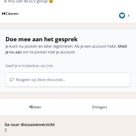
ik hou van de ELV group
😃
Citeren
1
Doe mee aan het gesprek
Je kunt nu posten en later registreren. Als je een account hebt,
Meld
je nu aan
om te posten met je account.
Reageer op deze discussie...
Delen
Volgers
Ga naar discussieoverzicht