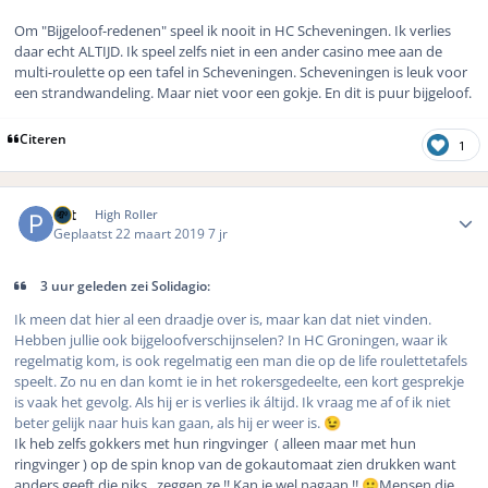
Om "Bijgeloof-redenen" speel ik nooit in HC Scheveningen. Ik verlies
daar echt ALTIJD. Ik speel zelfs niet in een ander casino mee aan de
multi-roulette op een tafel in Scheveningen. Scheveningen is leuk voor
een strandwandeling. Maar niet voor een gokje. En dit is puur bijgeloof.
Citeren
1
Author stats
Pat
High Roller
Geplaatst
22 maart 2019
7 jr
3 uur geleden zei Solidagio:
Ik meen dat hier al een draadje over is, maar kan dat niet vinden.
Hebben jullie ook bijgeloofverschijnselen? In HC Groningen, waar ik
regelmatig kom, is ook regelmatig een man die op de life roulettetafels
speelt. Zo nu en dan komt ie in het rokersgedeelte, een kort gesprekje
is vaak het gevolg. Als hij er is verlies ik áltijd. Ik vraag me af of ik niet
beter gelijk naar huis kan gaan, als hij er weer is.
😉
Ik heb zelfs gokkers met hun ringvinger ( alleen maar met hun
ringvinger ) op de spin knop van de gokautomaat zien drukken want
anders geeft die niks , zeggen ze !! Kan je wel nagaan !!
Mensen die
🙂