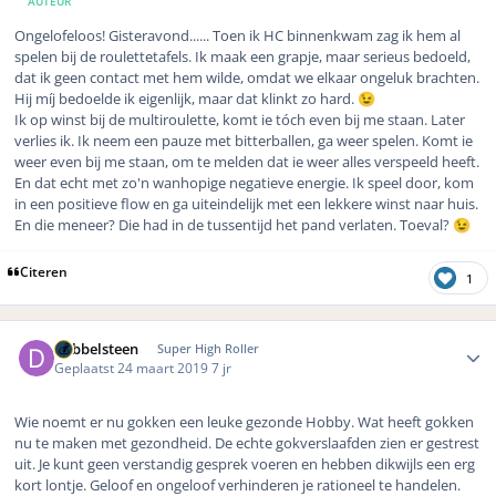
AUTEUR
Ongelofeloos! Gisteravond...... Toen ik HC binnenkwam zag ik hem al
spelen bij de roulettetafels. Ik maak een grapje, maar serieus bedoeld,
dat ik geen contact met hem wilde, omdat we elkaar ongeluk brachten.
Hij míj bedoelde ik eigenlijk, maar dat klinkt zo hard.
😉
Ik op winst bij de multiroulette, komt ie tóch even bij me staan. Later
verlies ik. Ik neem een pauze met bitterballen, ga weer spelen. Komt ie
weer even bij me staan, om te melden dat ie weer alles verspeeld heeft.
En dat echt met zo'n wanhopige negatieve energie. Ik speel door, kom
in een positieve flow en ga uiteindelijk met een lekkere winst naar huis.
En die meneer? Die had in de tussentijd het pand verlaten. Toeval?
😉
Citeren
1
Author stats
dobbelsteen
Super High Roller
Geplaatst
24 maart 2019
7 jr
Wie noemt er nu gokken een leuke gezonde Hobby. Wat heeft gokken
nu te maken met gezondheid. De echte gokverslaafden zien er gestrest
uit. Je kunt geen verstandig gesprek voeren en hebben dikwijls een erg
kort lontje. Geloof en ongeloof verhinderen je rationeel te handelen.