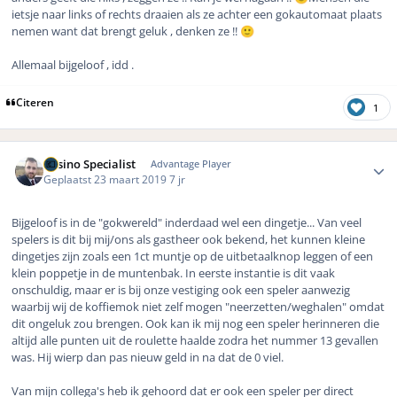
ietsje naar links of rechts draaien als ze achter een gokautomaat plaats
nemen want dat brengt geluk , denken ze !!
🙂
Allemaal bijgeloof , idd .
Citeren
1
Author stats
Casino Specialist
Advantage Player
Geplaatst
23 maart 2019
7 jr
Bijgeloof is in de "gokwereld" inderdaad wel een dingetje... Van veel
spelers is dit bij mij/ons als gastheer ook bekend, het kunnen kleine
dingetjes zijn zoals een 1ct muntje op de uitbetaalknop leggen of een
klein poppetje in de muntenbak. In eerste instantie is dit vaak
onschuldig, maar er is bij onze vestiging ook een speler aanwezig
waarbij wij de koffiemok niet zelf mogen "neerzetten/weghalen" omdat
dit ongeluk zou brengen. Ook kan ik mij nog een speler herinneren die
altijd alle punten uit de roulette haalde zodra het nummer 13 gevallen
was. Hij wierp dan pas nieuw geld in na dat de 0 viel.
Van mijn collega's heb ik gehoord dat er ook een speler per direct