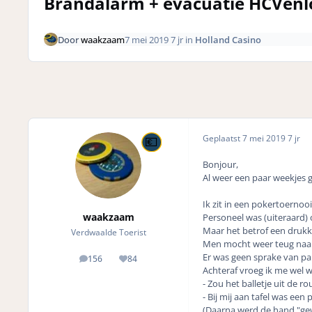
Brandalarm + evacuatie HCVenl
Door
waakzaam
7 mei 2019
7 jr
in
Holland Casino
Geplaatst
7 mei 2019
7 jr
Bonjour,
Al weer een paar weekjes 
Ik zit in een pokertoernoo
waakzaam
Personeel was (uiteraard)
Maar het betrof een drukk
Verdwaalde Toerist
Men mocht weer teug naar 
Er was geen sprake van pan
156
84
posts
Reputation
Achteraf vroeg ik me wel w
- Zou het balletje uit de r
- Bij mij aan tafel was e
(Daarna werd de hand "gew