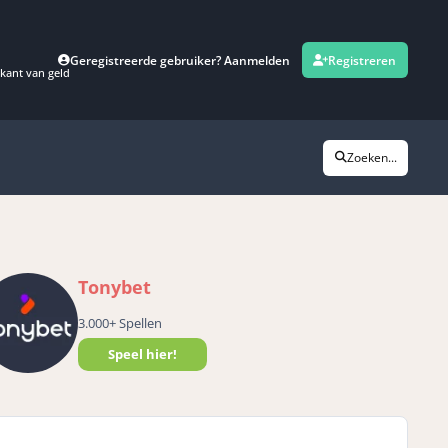
Geregistreerde gebruiker? Aanmelden
Registreren
kant van geld
Zoeken...
Tonybet
3.000+ Spellen
Speel hier!