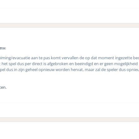
tto:
uiming/evacuatie aan te pas komt vervallen de op dat moment ingezette bedr
at het spel dus per direct is afgebroken en beeindigd en er geen mogelijkheid
spel dus in zijn geheel opnieuw worden hervat, maar zal de speler dus opni
ten.