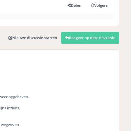
Delen
Volgers
Nieuwe discussie starten
Reageer op deze discussie
lweer opgeheven.
jns inziens.
en wegwezen