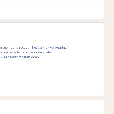
agen per direct aan het casino ('verbeuring').
 is om te reclameren voor de speler.
euw een inzet moeten doen.