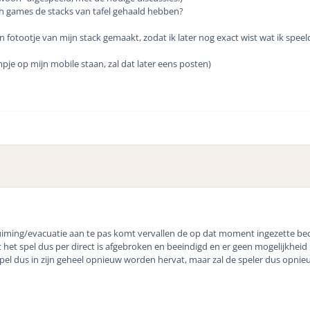
sh games de stacks van tafel gehaald hebben?
n fotootje van mijn stack gemaakt, zodat ik later nog exact wist wat ik speel
mpje op mijn mobile staan, zal dat later eens posten)
uiming/evacuatie aan te pas komt vervallen de op dat moment ingezette bedr
at het spel dus per direct is afgebroken en beeindigd en er geen mogelijkheid
spel dus in zijn geheel opnieuw worden hervat, maar zal de speler dus opni