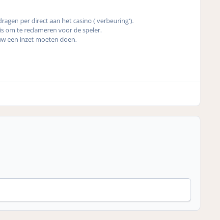
agen per direct aan het casino ('verbeuring').
 is om te reclameren voor de speler.
euw een inzet moeten doen.