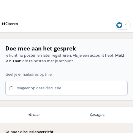
Citeren
1
Doe mee aan het gesprek
Je kunt nu posten en later registreren. Als je een account hebt,
Meld
je nu aan
om te posten met je account.
Reageer op deze discussie...
Delen
Volgers
Ga naar discussieoverzicht