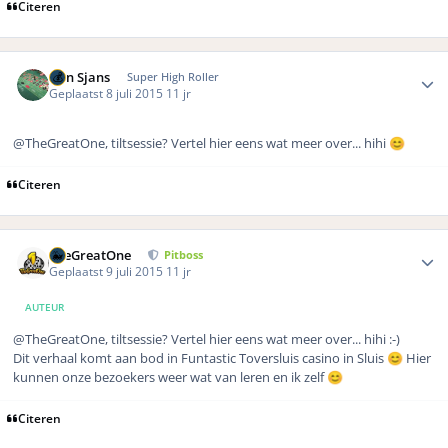
Citeren
Author stats
Bon Sjans
Super High Roller
Geplaatst
8 juli 2015
11 jr
@TheGreatOne, tiltsessie? Vertel hier eens wat meer over... hihi
😊
Citeren
Author stats
TheGreatOne
Pitboss
Geplaatst
9 juli 2015
11 jr
AUTEUR
@TheGreatOne, tiltsessie? Vertel hier eens wat meer over... hihi :-)
Dit verhaal komt aan bod in Funtastic Toversluis casino in Sluis
Hier
😊
kunnen onze bezoekers weer wat van leren en ik zelf
😊
Citeren