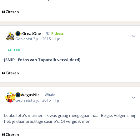
Citeren
Author stats
TheGreatOne
Pitboss
Geplaatst
3 juli 2015
11 jr
AUTEUR
[SNIP - Fotos van Tapatalk verwijderd]
Citeren
Author stats
LasVegasNic
Whale
Geplaatst
3 juli 2015
11 jr
Leuke foto's mannen. Ik was graag meegegaan naar België. Volgens mij
heb je daar prachtige casino's. Of vergis ik me?
Citeren