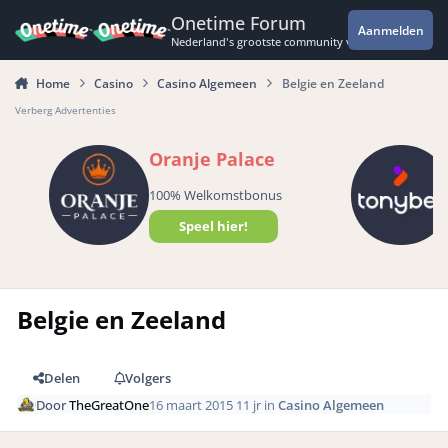
Spring naar bijdragen
Onetime Forum
Aanmelden
Nederland's grootste community voor de spannende 
Home
Casino
Casino Algemeen
Belgie en Zeeland
Verberg Advertenties
Oranje Palace
100% Welkomstbonus
Speel hier!
Belgie en Zeeland
Delen
Volgers
Door
TheGreatOne
16 maart 2015
11 jr
in
Casino Algemeen