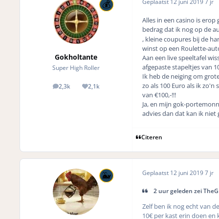
Geplaatst
12 juni 2019
7 jr
Alles in een casino is erop
bedrag dat ik nog op de au
, kleine coupures bij de h
winst op een Roulette-auto
Gokholtante
Aan een live speeltafel wis
afgepaste stapeltjes van 1
Super High Roller
Ik heb de neiging om grote
zo als 100 Euro als ik zo'n 
2,3k
2,1k
posts
Reputation
van €100,-!!!
Ja, en mijn gok-portemonne
advies dan dat kan ik niet
Citeren
Geplaatst
12 juni 2019
7 jr
2 uur geleden zei The
Zelf ben ik nog echt van de
10€ per kast erin doen en k