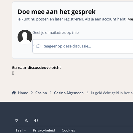
Doe mee aan het gesprek
Je kunt nu posten en later registreren. Als je een account hebt,
Mel
Reageer op deze discussie...
Ga naar discussieoverzicht
Home
Casino
Casino Algemeen
Is geld écht geld in het 
Light Mode
Dark Mode
Systeemvoorkeuren
Taal
Privacybeleid
Cookies