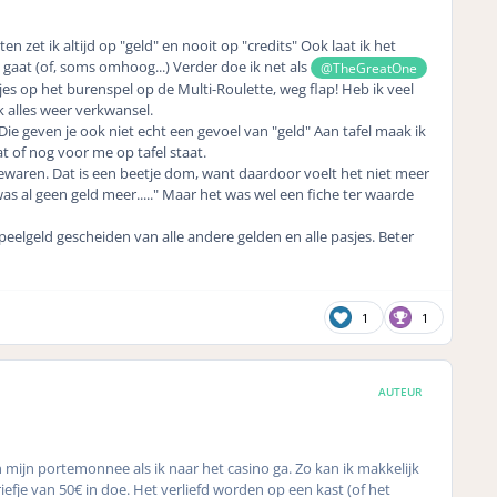
n zet ik altijd op "geld" en nooit op "credits" Ook laat ik het
 gaat (of, soms omhoog...) Verder doe ik net als
@TheGreatOne
jes op het burenspel op de Multi-Roulette, weg flap! Heb ik veel
 alles weer verkwansel.
. Die geven je ook niet echt een gevoel van "geld" Aan tafel maak ik
t of nog voor me op tafel staat.
bewaren. Dat is een beetje dom, want daardoor voelt het niet meer
et was al geen geld meer....." Maar het was wel een fiche ter waarde
eelgeld gescheiden van alle andere gelden en alle pasjes. Beter
1
1
AUTEUR
in mijn portemonnee als ik naar het casino ga. Zo kan ik makkelijk
iefje van 50€ in doe. Het verliefd worden op een kast (of het