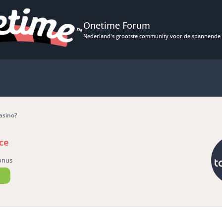
Onetime Forum
Nederland's grootste community voor de spannende 
casino?
ce
onus