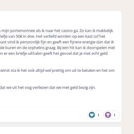
in mijn portemonnee als ik naar het casino ga. Zo kan ik makkelijk
iefje van 50€ in doe. Het verliefd worden op een kast (of het
st vind ik persoonlijk fijn en geeft een fijnere energie dan dat ik
t de buren en de orphelins graag. Bij een hit kan ik doorspelen met
 er een briefje uithalen geeft het gevoel dat je met echt geld
winst sta ik het ook altijd wel prettig om uit te betalen en het om
at we uit het oog verliezen dat we met geld bezig zijn.
1
1