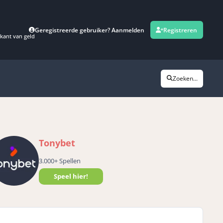
Geregistreerde gebruiker? Aanmelden
Registreren
kant van geld
Zoeken...
Tonybet
3.000+ Spellen
Speel hier!