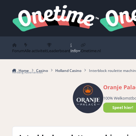
Spring naar bijdragen
Forum
Alle activiteit
Leaderboard
Info
Onetime.nl
Home
Casino
Holland Casino
Interblock roulette machi
Verberg Advertenties
Oranje Pala
100% Welkomstb
Speel hier!