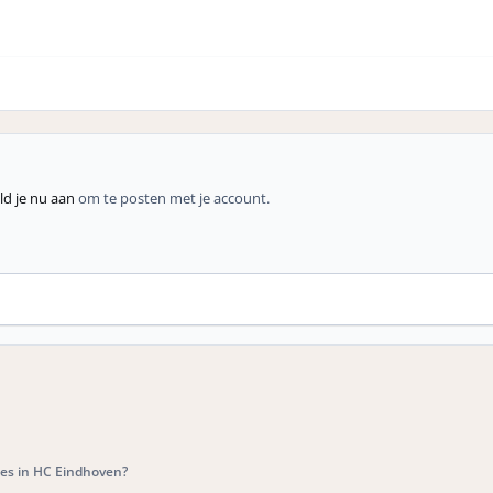
d je nu aan
om te posten met je account.
nes in HC Eindhoven?