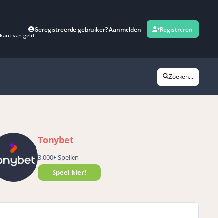
Geregistreerde gebruiker? Aanmelden
Registreren
kant van geld
Zoeken...
Tonybet
3.000+ Spellen
Speel hier!