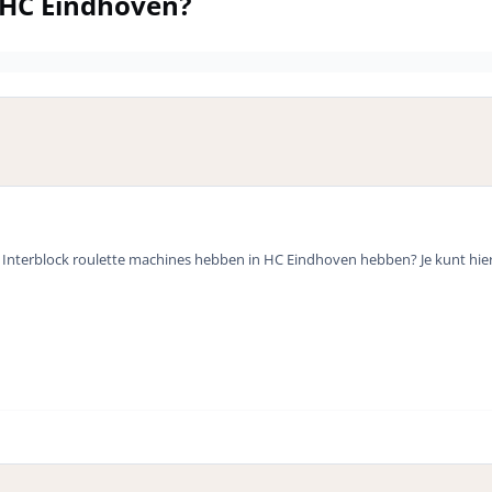
n HC Eindhoven?
 Interblock roulette machines hebben in HC Eindhoven hebben? Je kunt hier 