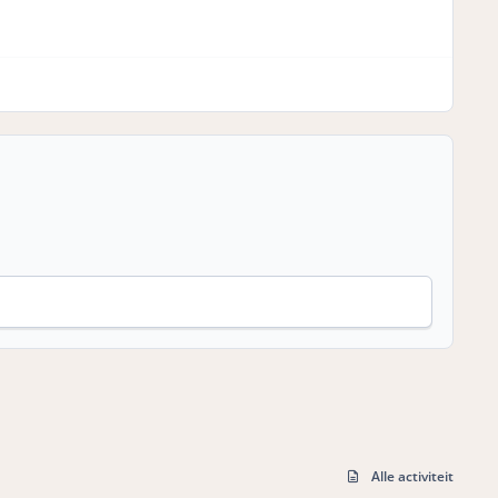
Alle activiteit