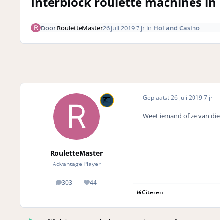
Interblock roulette machines i
Door
RouletteMaster
26 juli 2019
7 jr
in
Holland Casino
Geplaatst
26 juli 2019
7 jr
Weet iemand of ze van die
RouletteMaster
Advantage Player
303
44
posts
Reputation
Citeren