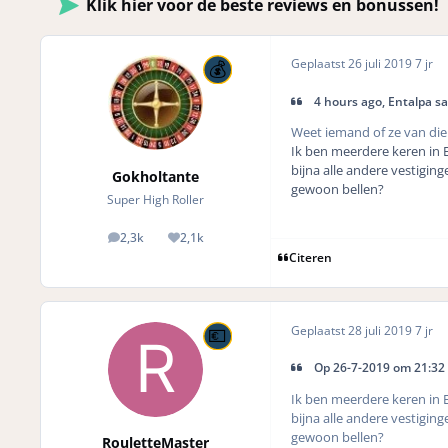
Klik hier voor de beste reviews en bonussen!
Geplaatst
26 juli 2019
7 jr
4 hours ago, Entalpa sa
Weet iemand of ze van die
Ik ben meerdere keren in E
bijna alle andere vestigin
Gokholtante
gewoon bellen?
Super High Roller
2,3k
2,1k
posts
Reputation
Citeren
Geplaatst
28 juli 2019
7 jr
Op ‎26‎-‎7‎-‎2019 om 21:3
Ik ben meerdere keren in E
bijna alle andere vestigin
gewoon bellen?
RouletteMaster