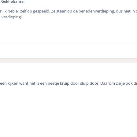
 Gokholtante:
r. Ik heb er zelf op gespeeld. Ze staan op de benedenverdieping, dus niet in
n verdieping?
en kijken want het is een beetje kruip door sluip door. Daarom zie je ook di