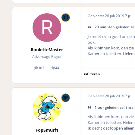
Geplaatst
28 juli 2019
7 jr
20 minuten geleden zei
Je moet even goed om je he
ook.
Als ik binnen kom, dan zie 
RouletteMaster
Kamer en toiletten. Helema
Advantage Player
303
44
posts
Reputation
Citeren
Geplaatst
28 juli 2019
7 jr
1 uur geleden zei Ental
Als ik binnen kom, dan zie 
Kamer en toiletten. Helema
Ik dacht dat foppen alleen
FopSmurf1