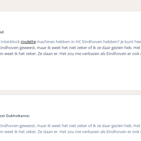
id:
 Interblock
roulette
machines hebben in HC Eindhoven hebben? Je kunt hier 
indhoven geweest, maar ik weet het niet zeker of ik ze daar gezien heb. Het
gen weet ik het zeker. Ze slaan er. Het zou me verbazen als Eindhoven er ook 
2 zei Gokholtante:
indhoven geweest, maar ik weet het niet zeker of ik ze daar gezien heb. Het
gen weet ik het zeker. Ze slaan er. Het zou me verbazen als Eindhoven er ook 