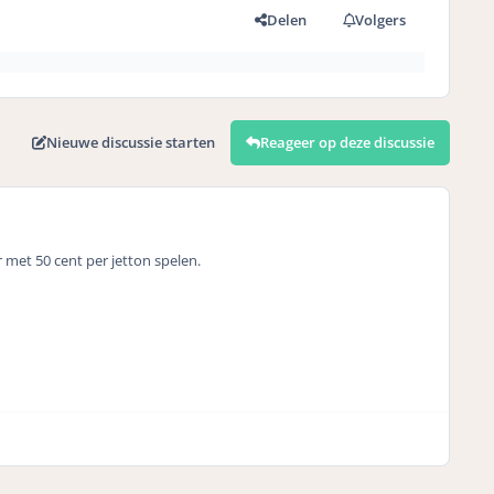
Delen
Volgers
Nieuwe discussie starten
Reageer op deze discussie
met 50 cent per jetton spelen.