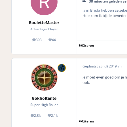
38 minuten geleden zei
Ja in Breda hebben ze zeke
Hoe kom ik bij de benede
RouletteMaster
Advantage Player
303
44
posts
Reputation
Citeren
Geplaatst
28 juli 2019
7 jr
Je moet even goed om je he
ook.
Gokholtante
Super High Roller
2,3k
2,1k
posts
Reputation
Citeren