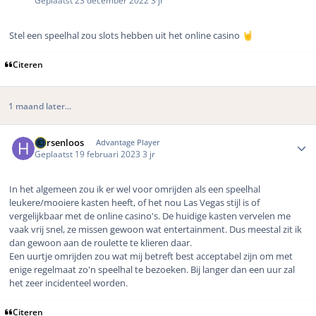
Geplaatst
23 december 2022
3 jr
Stel een speelhal zou slots hebben uit het online casino
🤘
Citeren
1 maand later...
Author stats
Hersenloos
Advantage Player
Geplaatst
19 februari 2023
3 jr
In het algemeen zou ik er wel voor omrijden als een speelhal
leukere/mooiere kasten heeft, of het nou Las Vegas stijl is of
vergelijkbaar met de online casino's. De huidige kasten vervelen me
vaak vrij snel, ze missen gewoon wat entertainment. Dus meestal zit ik
dan gewoon aan de roulette te klieren daar.
Een uurtje omrijden zou wat mij betreft best acceptabel zijn om met
enige regelmaat zo'n speelhal te bezoeken. Bij langer dan een uur zal
het zeer incidenteel worden.
Citeren