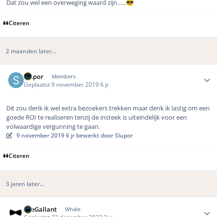
Dat zou wel een overweging waard zijn......
😎
Citeren
2 maanden later...
Author stats
Slupor
Members
Geplaatst
9 november 2019
6 jr
Dit zou denk ik wel extra bezoekers trekken maar denk ik lastig om een
goede ROI te realiseren tenzij de insteek is uiteindelijk voor een
volwaardige vergunning te gaan.
9 november 2019
6 jr
bewerkt door Slupor
Citeren
3 jaren later...
Author stats
TheGallant
Whale