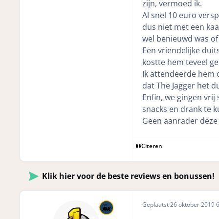
zijn, vermoed ik.
Al snel 10 euro vers
dus niet met een kaa
wel benieuwd was of 
Een vriendelijke dui
kostte hem teveel gel
Ik attendeerde hem o
dat The Jagger het du
Enfin, we gingen vri
snacks en drank te ku
Geen aanrader deze S
Citeren
Klik hier voor de beste reviews en bonussen!
Geplaatst
26 oktober 2019
6