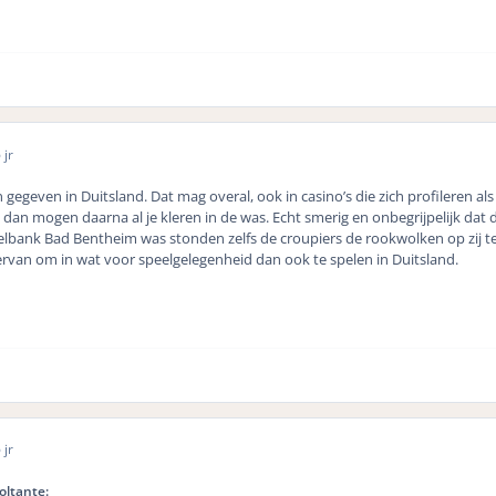
 jr
n gegeven in Duitsland. Dat mag overal, ook in casino’s die zich profileren als 
 dan mogen daarna al je kleren in de was. Echt smerig en onbegrijpelijk dat 
Spielbank Bad Bentheim was stonden zelfs de croupiers de rookwolken op zi
rvan om in wat voor speelgelegenheid dan ook te spelen in Duitsland.
 jr
oltante: