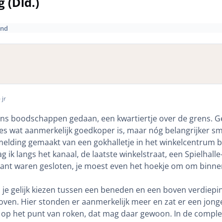
 (Dld.)
and
 jr
s boodschappen gedaan, een kwartiertje over de grens. Geta
es wat aanmerkelijk goedkoper is, maar nóg belangrijker sma
lding gemaakt van een gokhalletje in het winkelcentrum bi
g ik langs het kanaal, de laatste winkelstraat, een Spielhal
ant waren gesloten, je moest even het hoekje om om binnen
je gelijk kiezen tussen een beneden en een boven verdiepi
ven. Hier stonden er aanmerkelijk meer en zat er een jong
k op het punt van roken, dat mag daar gewoon. In de comple