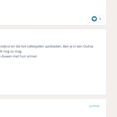
1
stijlvol en die live tafelspelen aanbieden. Ben je in een Duitse
dit nog zo mag.
j te duwen met hun armen
AUTEUR