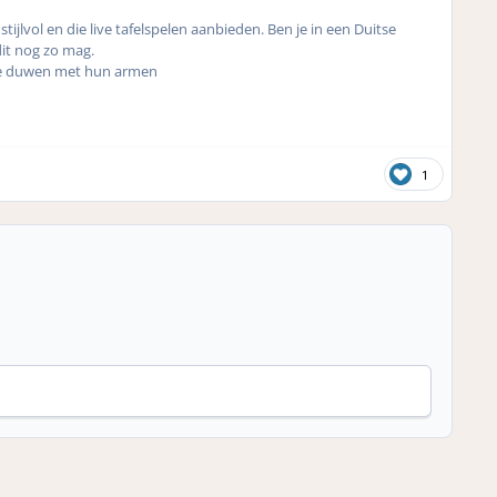
stijlvol en die live tafelspelen aanbieden. Ben je in een Duitse
dit nog zo mag.
j te duwen met hun armen
1