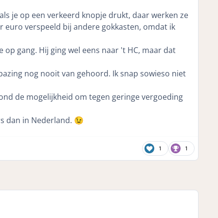
ls je op een verkeerd knopje drukt, daar werken ze
ar euro verspeeld bij andere gokkasten, omdat ik
 op gang. Hij ging wel eens naar 't HC, maar dat
bazing nog nooit van gehoord. Ik snap sowieso niet
tond de mogelijkheid om tegen geringe vergoeding
rs dan in Nederland.
😉
1
1