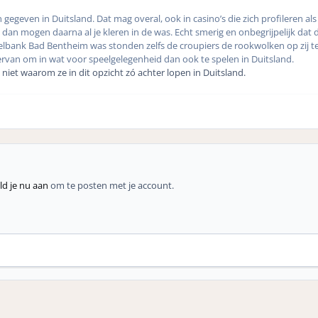
n gegeven in Duitsland. Dat mag overal, ook in casino’s die zich profileren als 
 dan mogen daarna al je kleren in de was. Echt smerig en onbegrijpelijk dat 
Spielbank Bad Bentheim was stonden zelfs de croupiers de rookwolken op zi
rvan om in wat voor speelgelegenheid dan ook te spelen in Duitsland.
ik niet waarom ze in dit opzicht zó achter lopen in Duitsland.
d je nu aan
om te posten met je account.