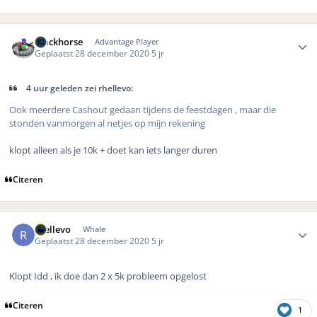
Author stats
blackhorse
Advantage Player
Geplaatst
28 december 2020
5 jr
4 uur geleden zei rhellevo:
Ook meerdere Cashout gedaan tijdens de feestdagen , maar die
stonden vanmorgen al netjes op mijn rekening
klopt alleen als je 10k + doet kan iets langer duren
Citeren
Author stats
rhellevo
Whale
Geplaatst
28 december 2020
5 jr
Klopt Idd , ik doe dan 2 x 5k probleem opgelost
Citeren
1