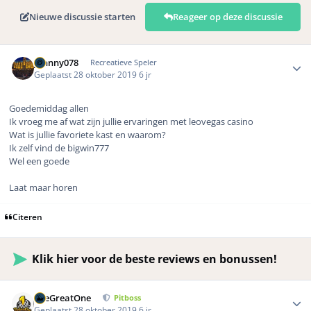
Nieuwe discussie starten
Reageer op deze discussie
Author stats
Johnny078
Recreatieve Speler
Geplaatst
28 oktober 2019
6 jr
Goedemiddag allen
Ik vroeg me af wat zijn jullie ervaringen met leovegas casino
Wat is jullie favoriete kast en waarom?
Ik zelf vind de bigwin777
Wel een goede
Laat maar horen
Citeren
Klik hier voor de beste reviews en bonussen!
Author stats
TheGreatOne
Pitboss
Geplaatst
28 oktober 2019
6 jr