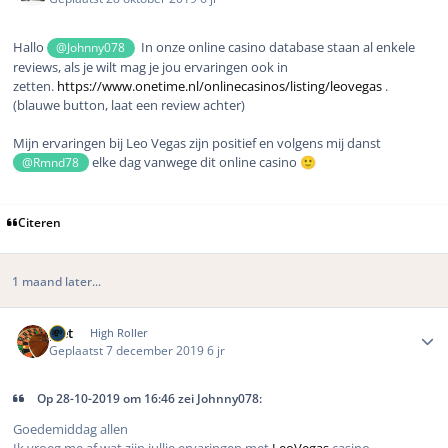
Hallo
In onze online casino database staan al enkele
@Johnny078
reviews, als je wilt mag je jou ervaringen ook in
zetten.
https://www.onetime.nl/onlinecasinos/listing/leovegas
.
(blauwe button, laat een review achter)
Mijn ervaringen bij Leo Vegas zijn positief en volgens mij danst
elke dag vanwege dit online casino
@Rmnd78
🙂
Citeren
1 maand later...
Author stats
piet
High Roller
Geplaatst
7 december 2019
6 jr
Op 28-10-2019 om 16:46 zei Johnny078:
Goedemiddag allen