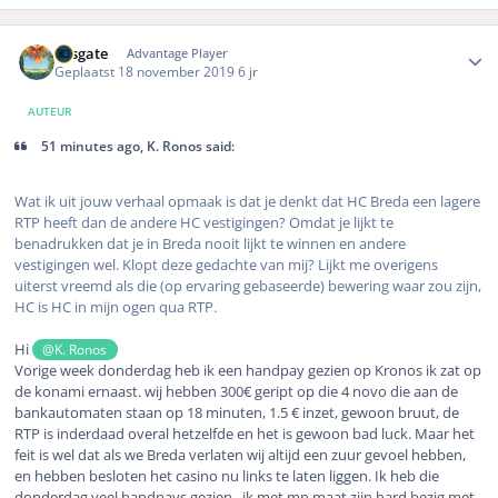
Author stats
Fosgate
Advantage Player
Geplaatst
18 november 2019
6 jr
AUTEUR
51 minutes ago, K. Ronos said:
Wat ik uit jouw verhaal opmaak is dat je denkt dat HC Breda een lagere
RTP heeft dan de andere HC vestigingen? Omdat je lijkt te
benadrukken dat je in Breda nooit lijkt te winnen en andere
vestigingen wel. Klopt deze gedachte van mij? Lijkt me overigens
uiterst vreemd als die (op ervaring gebaseerde) bewering waar zou zijn,
HC is HC in mijn ogen qua RTP.
Hi
@K. Ronos
Vorige week donderdag heb ik een handpay gezien op Kronos ik zat op
de konami ernaast. wij hebben 300€ geript op die 4 novo die aan de
bankautomaten staan op 18 minuten, 1.5 € inzet, gewoon bruut, de
RTP is inderdaad overal hetzelfde en het is gewoon bad luck. Maar het
feit is wel dat als we Breda verlaten wij altijd een zuur gevoel hebben,
en hebben besloten het casino nu links te laten liggen. Ik heb die
donderdag veel handpays gezien , ik met mn maat zijn hard bezig met