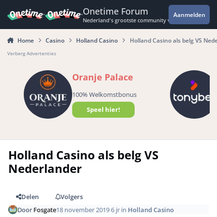
Spring naar bijdragen
Onetime Forum
Aanmelden
Nederland's grootste community voor de spannende 
Home
Casino
Holland Casino
Holland Casino als belg VS Ned
Verberg Advertenties
Oranje Palace
100% Welkomstbonus
Speel hier!
Holland Casino als belg VS
Nederlander
Delen
Volgers
Door
Fosgate
18 november 2019
6 jr
in
Holland Casino