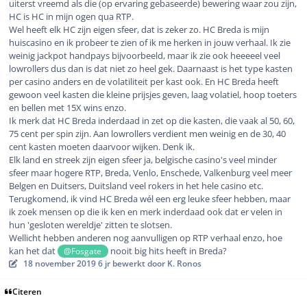
uiterst vreemd als die (op ervaring gebaseerde) bewering waar zou zijn,
HC is HC in mijn ogen qua RTP.
Wel heeft elk HC zijn eigen sfeer, dat is zeker zo. HC Breda is mijn
huiscasino en ik probeer te zien of ik me herken in jouw verhaal. Ik zie
weinig jackpot handpays bijvoorbeeld, maar ik zie ook heeeeel veel
lowrollers dus dan is dat niet zo heel gek. Daarnaast is het type kasten
per casino anders en de volatiliteit per kast ook. En HC Breda heeft
gewoon veel kasten die kleine prijsjes geven, laag volatiel, hoop toeters
en bellen met 15X wins enzo.
Ik merk dat HC Breda inderdaad in zet op die kasten, die vaak al 50, 60,
75 cent per spin zijn. Aan lowrollers verdient men weinig en de 30, 40
cent kasten moeten daarvoor wijken. Denk ik.
Elk land en streek zijn eigen sfeer ja, belgische casino's veel minder
sfeer maar hogere RTP, Breda, Venlo, Enschede, Valkenburg veel meer
Belgen en Duitsers, Duitsland veel rokers in het hele casino etc.
Terugkomend, ik vind HC Breda wél een erg leuke sfeer hebben, maar
ik zoek mensen op die ik ken en merk inderdaad ook dat er velen in
hun 'gesloten wereldje' zitten te slotsen.
Wellicht hebben anderen nog aanvulligen op RTP verhaal enzo, hoe
kan het dat
nooit big hits heeft in Breda?
@Fosgate
18 november 2019
6 jr
bewerkt door K. Ronos
Citeren