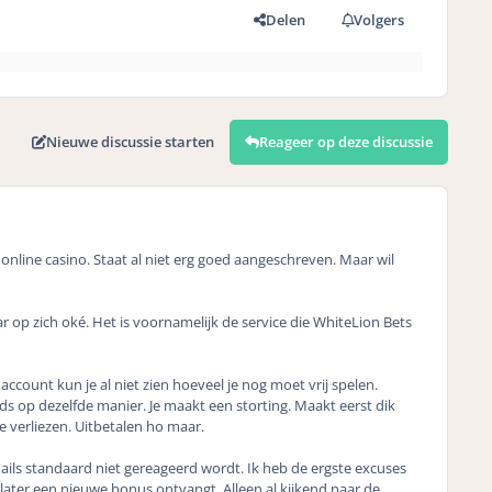
Delen
Volgers
Nieuwe discussie starten
Reageer op deze discussie
nline casino. Staat al niet erg goed aangeschreven. Maar wil
 op zich oké. Het is voornamelijk de service die WhiteLion Bets
ccount kun je al niet zien hoeveel je nog moet vrij spelen.
eds op dezelfde manier. Je maakt een storting. Maakt eerst dik
 verliezen. Uitbetalen ho maar.
mails standaard niet gereageerd wordt. Ik heb de ergste excuses
later een nieuwe bonus ontvangt. Alleen al kijkend naar de