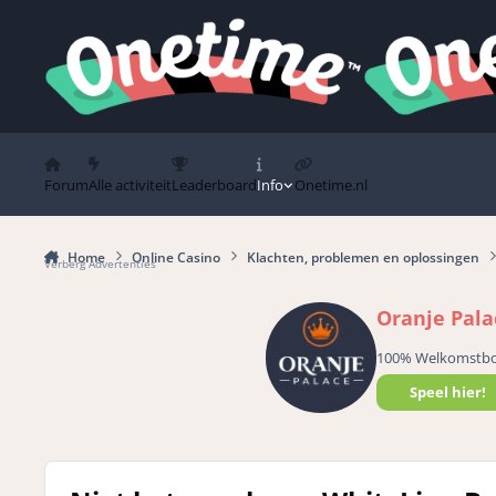
Spring naar bijdragen
Forum
Alle activiteit
Leaderboard
Info
Onetime.nl
Home
Online Casino
Klachten, problemen en oplossingen
Verberg Advertenties
Oranje Pala
100% Welkomstb
Speel hier!