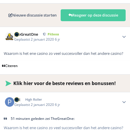
Nieuwe discussie starten
Reageer op deze discussie
Author stats
TheGreatOne
Pitboss
Geplaatst
2 januari 2020
6 jr
Waarom is het ene casino zo veel succesvoller dan het andere casino?
Citeren
Klik hier voor de beste reviews en bonussen!
Author stats
Pat
High Roller
Geplaatst
2 januari 2020
6 jr
51 minuten geleden zei TheGreatOne:
Waarom is het ene casino zo veel succesvoller dan het andere casino?