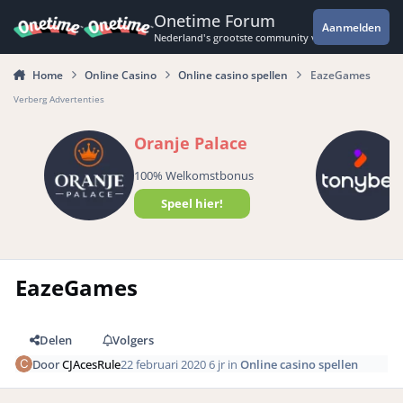
Spring naar bijdragen
Onetime Forum
Aanmelden
Nederland's grootste community voor de spannende 
Home
Online Casino
Online casino spellen
EazeGames
Verberg Advertenties
Oranje Palace
100% Welkomstbonus
Speel hier!
EazeGames
Delen
Volgers
Door
CJAcesRule
22 februari 2020
6 jr
in
Online casino spellen