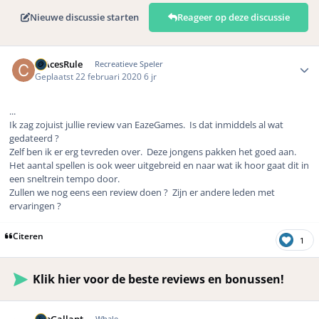
Nieuwe discussie starten
Reageer op deze discussie
Author stats
CJAcesRule
Recreatieve Speler
Geplaatst
22 februari 2020
6 jr
...
Ik zag zojuist jullie review van EazeGames. Is dat inmiddels al wat
gedateerd ?
Zelf ben ik er erg tevreden over. Deze jongens pakken het goed aan.
Het aantal spellen is ook weer uitgebreid en naar wat ik hoor gaat dit in
een sneltrein tempo door.
Zullen we nog eens een review doen ? Zijn er andere leden met
ervaringen ?
Citeren
1
Klik hier voor de beste reviews en bonussen!
Author stats
Whale