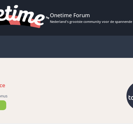
Onetime Forum
Nederland's grootste community voor de spannende 
ce
onus