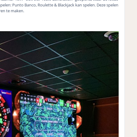
e spelen: Punto Banco, Roulette & Blackjack kan spelen. Deze spelen
ren te maken.