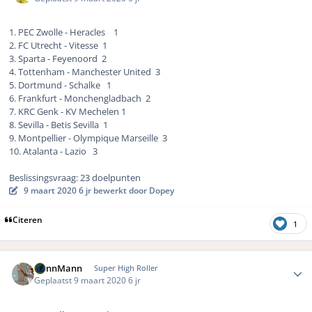
1. PEC Zwolle - Heracles 1
2. FC Utrecht - Vitesse 1
3. Sparta - Feyenoord 2
4. Tottenham - Manchester United 3
5. Dortmund - Schalke 1
6. Frankfurt - Monchengladbach 2
7. KRC Genk - KV Mechelen 1
8. Sevilla - Betis Sevilla 1
9. Montpellier - Olympique Marseille 3
10. Atalanta - Lazio 3
Beslissingsvraag: 23 doelpunten
9 maart 2020
6 jr
bewerkt door Dopey
Citeren
1
Author stats
DennMann
Super High Roller
Geplaatst
9 maart 2020
6 jr