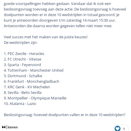
goede voorspellingen hebben gedaan. Vandaar dat ik ook een
beslissingsvraag toevoeg aan deze actie. De beslissingsvraag is hoeveel
doelpunten worden er in deze 10 wedstrijden in totaal gescoord. Je
kunt je antwoorden doorgeven t/m zaterdag 14 maart 15:30 uur.
Antwoorden die daarna worden gegeven tellen niet meer mee.
Veel succes met het maken van de juiste keuzes!
De wedstrijden zijn:
1. PEC Zwolle - Heracles
2. FC Utrecht - Vitesse
3. Sparta - Feyenoord
4. Tottenham - Manchester United
5. Dortmund - Schalke
6. Frankfurt - Monchengladbach
7. KRC Genk - KV Mechelen
8. Sevilla - Betis Sevilla
9. Montpellier - Olympique Marseille
10. Atalanta - Lazio
Beslissingsvraag: hoeveel doelpunten vallen er in deze 10 wedstrijden?
Citeren
1