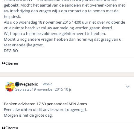
geboekt. Mocht het aantal van de aandelen niet overeenkomen met
uw inschrijving dan vragen wij u om contact op te nemen met de
helpdesk.
Als u op woensdag 18 november 2015 14:00 uur niet over voldoende
vrije ruimte beschikt zal uw aanmelding worden geannuleerd.
Wij hopen u hiermee voldoende geïnformeerd te hebben.
Mocht u nog andere vragen hebben dan horen wij dat graag van u.
Met vriendelijke groet,
DEGIRO
Citeren
Author stats
LasVegasNic
Whale
Geplaatst
19 november 2015
10 jr
Banken adviseren 17,50 per aandeel ABN Amro
Even afwachten of dit advies wordt opgevolgd.
Morgen is het de grote dag.
Citeren