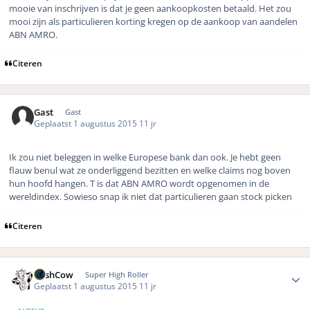
mooie van inschrijven is dat je geen aankoopkosten betaald. Het zou
mooi zijn als particulieren korting kregen op de aankoop van aandelen
ABN AMRO.
Citeren
Gast
Gast
Geplaatst
1 augustus 2015
11 jr
Ik zou niet beleggen in welke Europese bank dan ook. Je hebt geen
flauw benul wat ze onderliggend bezitten en welke claims nog boven
hun hoofd hangen. T is dat ABN AMRO wordt opgenomen in de
wereldindex. Sowieso snap ik niet dat particulieren gaan stock picken
Citeren
Author stats
CashCow
Super High Roller
Geplaatst
1 augustus 2015
11 jr