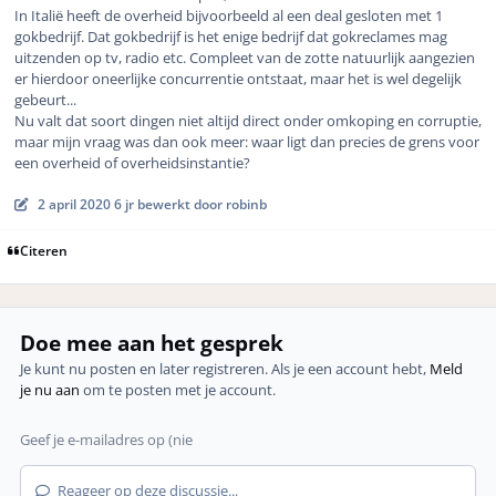
In Italië heeft de overheid bijvoorbeeld al een deal gesloten met 1
gokbedrijf. Dat gokbedrijf is het enige bedrijf dat gokreclames mag
uitzenden op tv, radio etc. Compleet van de zotte natuurlijk aangezien
er hierdoor oneerlijke concurrentie ontstaat, maar het is wel degelijk
gebeurt...
Nu valt dat soort dingen niet altijd direct onder omkoping en corruptie,
maar mijn vraag was dan ook meer: waar ligt dan precies de grens voor
een overheid of overheidsinstantie?
2 april 2020
6 jr
bewerkt door robinb
Citeren
Doe mee aan het gesprek
Je kunt nu posten en later registreren. Als je een account hebt,
Meld
je nu aan
om te posten met je account.
Reageer op deze discussie...