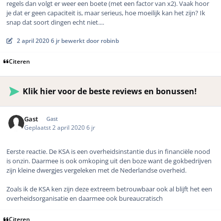
regels dan volgt er weer een boete (met een factor van x2). Vaak hoor
je dat er geen capaciteit is, maar serieus, hoe moeilijk kan het zijn? Ik
snap dat soort dingen echt niet....
2 april 2020
6 jr
bewerkt door robinb
Citeren
Klik hier voor de beste reviews en bonussen!
Gast
Gast
Geplaatst
2 april 2020
6 jr
Eerste reactie. De KSA is een overheidsinstantie dus in financiële nood
is onzin. Daarmee is ook omkoping uit den boze want de gokbedrijven
zijn kleine dwergjes vergeleken met de Nederlandse overheid.
Zoals ik de KSA ken zijn deze extreem betrouwbaar ook al blijft het een
overheidsorganisatie en daarmee ook bureaucratisch
Citeren