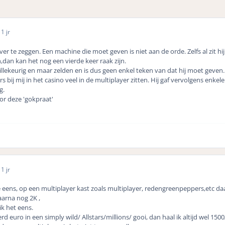
1 jr
over te zeggen. Een machine die moet geven is niet aan de orde. Zelfs al zit hi
,dan kan het nog een vierde keer raak zijn.
willekeurig en maar zelden en is dus geen enkel teken van dat hij moet geven.
bij mij in het casino veel in de multiplayer zitten. Hij gaf vervolgens enkele
g.
or deze 'gokpraat'
1 jr
e eens, op een multiplayer kast zoals multiplayer, redengreenpeppers,etc da
aarna nog 2K ,
k het eens.
d euro in een simply wild/ Allstars/millions/ gooi, dan haal ik altijd wel 150