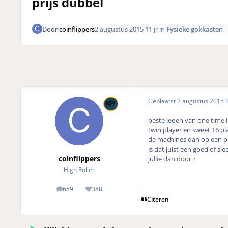
prijs dubbel
Door
coinflippers
2 augustus 2015
11 jr
in
Fysieke gokkasten
Geplaatst
2 augustus 2015
1
beste leden van one time i
twin player en sweet 16 pl
de machines dan op een pun
is dat juist een goed of s
coinflippers
jullie dan door ?
High Roller
659
388
posts
Reputation
Citeren