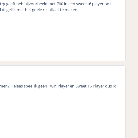
ig trg geeft heb bijvoorbeeld met 700 in een sweet16 player ooit
el degelijk met het goeie resultaat te maken
men? Helaas speel ik geen Twin Player en Sweet 16 Player dus ik