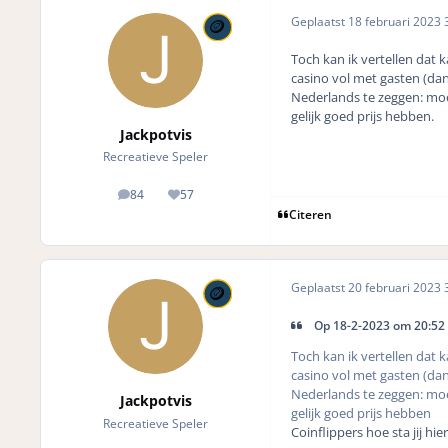
Geplaatst
18 februari 2023
3
Toch kan ik vertellen dat 
casino vol met gasten (dan
Nederlands te zeggen: moeil
gelijk goed prijs hebben.
Jackpotvis
Recreatieve Speler
84
57
posts
Reputation
Citeren
Geplaatst
20 februari 2023
3
Op 18-2-2023 om 20:52 z
Toch kan ik vertellen dat 
casino vol met gasten (dan
Nederlands te zeggen: moeil
Jackpotvis
gelijk goed prijs hebben
Recreatieve Speler
Coinflippers hoe sta jij hier