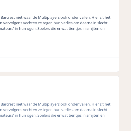
Barcrest niet waar de Multiplayers ook onder vallen. Hier zit het
en vervolgens vechten ze tegen hun verlies om daarna in slecht
mateurs' in hun ogen. Spelers die er wat tientjes in smijten en
Barcrest niet waar de Multiplayers ook onder vallen. Hier zit het
en vervolgens vechten ze tegen hun verlies om daarna in slecht
mateurs' in hun ogen. Spelers die er wat tientjes in smijten en