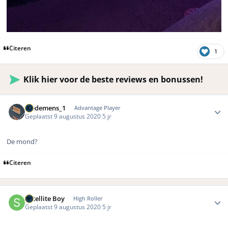
Citeren
1
Klik hier voor de beste reviews en bonussen!
Author stats
Medemens_1
Advantage Player
Geplaatst
9 augustus 2020
5 jr
De mond?
Citeren
Author stats
Satellite Boy
High Roller
Geplaatst
9 augustus 2020
5 jr