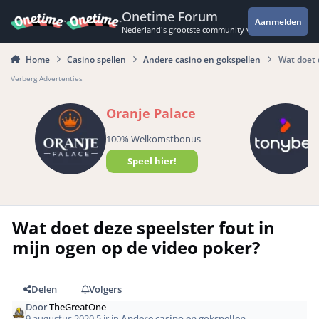
Spring naar bijdragen
Onetime Forum
Aanmelden
Nederland's grootste community voor de spannende 
Home
Casino spellen
Andere casino en gokspellen
Wat doet 
Verberg Advertenties
Oranje Palace
100% Welkomstbonus
Speel hier!
Wat doet deze speelster fout in
mijn ogen op de video poker?
Delen
Volgers
Door
TheGreatOne
9 augustus 2020
5 jr
in
Andere casino en gokspellen