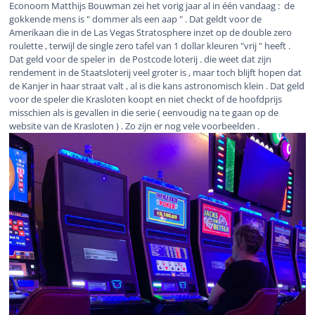
Econoom Matthijs Bouwman zei het vorig jaar al in één vandaag : de
gokkende mens is " dommer als een aap " . Dat geldt voor de
Amerikaan die in de Las Vegas Stratosphere inzet op de double zero
roulette , terwijl de single zero tafel van 1 dollar kleuren "vrij " heeft .
Dat geld voor de speler in de Postcode loterij . die weet dat zijn
rendement in de Staatsloterij veel groter is , maar toch blijft hopen dat
de Kanjer in haar straat valt , al is die kans astronomisch klein . Dat geld
voor de speler die Krasloten koopt en niet checkt of de hoofdprijs
misschien als is gevallen in die serie ( eenvoudig na te gaan op de
website van de Krasloten ) . Zo zijn er nog vele voorbeelden .