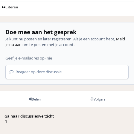
Citeren
Doe mee aan het gesprek
Je kunt nu posten en later registreren. Als je een account hebt,
Meld
je nu aan
om te posten met je account.
Reageer op deze discussie...
Delen
Volgers
Ga naar discussieoverzicht