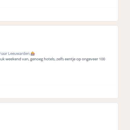
 naar Leeuwarden.
🎰
euk weekend van, genoeg hotels, zelfs eentje op ongeveer 100