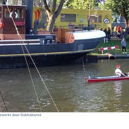
ewerkt door Gokholtante