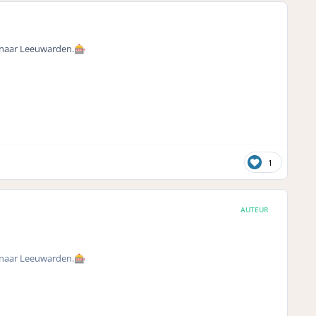
 naar Leeuwarden.
🎰
1
AUTEUR
 naar Leeuwarden.
🎰