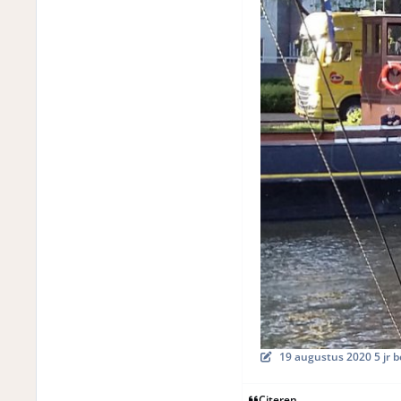
19 augustus 2020
5 jr
b
Citeren