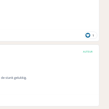
1
AUTEUR
 de stank gelukkig.