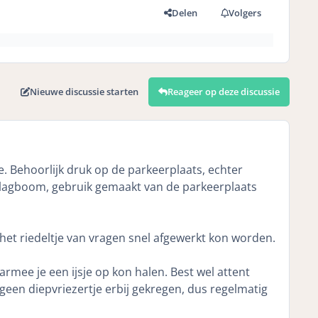
Delen
Volgers
Nieuwe discussie starten
Reageer op deze discussie
 Behoorlijk druk op de parkeerplaats, echter
 slagboom, gebruik gemaakt van de parkeerplaats
 het riedeltje van vragen snel afgewerkt kon worden.
rmee je een ijsje op kon halen. Best wel attent
 geen diepvriezertje erbij gekregen, dus regelmatig