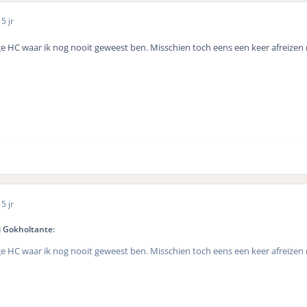
0
5 jr
e HC waar ik nog nooit geweest ben. Misschien toch eens een keer afreizen
0
5 jr
 Gokholtante:
e HC waar ik nog nooit geweest ben. Misschien toch eens een keer afreizen