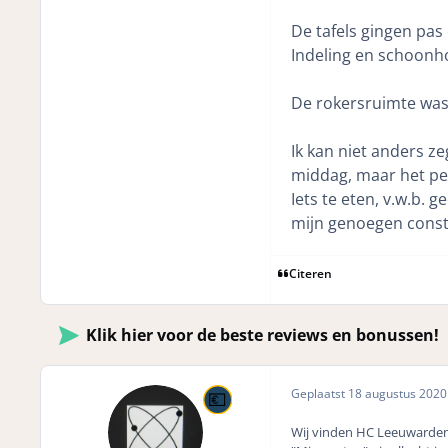
De tafels gingen pas
Indeling en schoonh
De rokersruimte was 
Ik kan niet anders ze
middag, maar het per
Iets te eten, v.w.b. 
mijn genoegen constat
Citeren
Klik hier voor de beste reviews en bonussen!
Geplaatst
18 augustus 202
Wij vinden HC Leeuwarden o