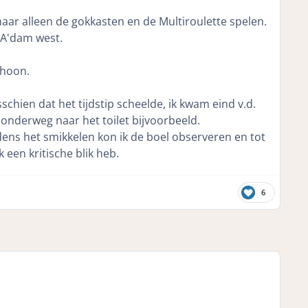
aar alleen de gokkasten en de Multiroulette spelen.
 A'dam west.
choon.
sschien dat het tijdstip scheelde, ik kwam eind v.d.
onderweg naar het toilet bijvoorbeeld.
ijdens het smikkelen kon ik de boel observeren en tot
 een kritische blik heb.
6