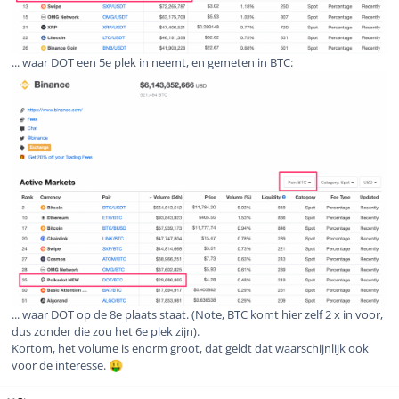
... waar DOT een 5e plek in neemt, en gemeten in BTC:
... waar DOT op de 8e plaats staat. (Note, BTC komt hier zelf 2 x in voor,
dus zonder die zou het 6e plek zijn).
Kortom, het volume is enorm groot, dat geldt dat waarschijnlijk ook
voor de interesse.
🤑