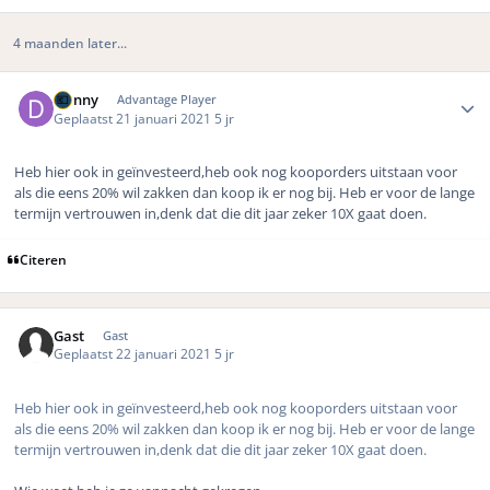
4 maanden later...
Author stats
Donny
Advantage Player
Geplaatst
21 januari 2021
5 jr
Heb hier ook in geïnvesteerd,heb ook nog kooporders uitstaan voor
als die eens 20% wil zakken dan koop ik er nog bij. Heb er voor de lange
termijn vertrouwen in,denk dat die dit jaar zeker 10X gaat doen.
Citeren
Gast
Gast
Geplaatst
22 januari 2021
5 jr
Heb hier ook in geïnvesteerd,heb ook nog kooporders uitstaan voor
als die eens 20% wil zakken dan koop ik er nog bij. Heb er voor de lange
termijn vertrouwen in,denk dat die dit jaar zeker 10X gaat doen.