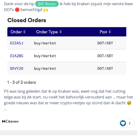
Dank voor de tip
ik heb bij Kraken zojuist mijn eerste New
@K. Ronos
DOTs
bemachtigd
🔴
🙌
PS was lang geleden dat ik op Kraken was, weet nog dat het cutting
edge was bij de start, nu voelt het behoorlijk verouderd aan ... maar het
goede nieuws was dat er meer crypto-restjes op stond dan ik dacht
😅
...
Citeren
1