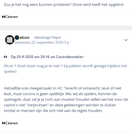
Zou je het nog eens kunnen proberen? Onze nerd heeft het opgelost
Citeren
Author stats
meetion
Advantage Player
Geplaatst
22 september 2020
5 jr
Op 20-9-2020 om 20:16 zei Casinobezoeker:
Als er 1 stoel staat mag je er niet 1 bij pakken wordt gezegd (tijdens het
spelen)
Hetzelfde ook meegemaakt in HC. Terecht of onterecht, leuk of niet
leuk, maar corona is geen spelletje. We, wij als spelers, kennen de
spelregels, daar zal je je toch aan moeten houden willen we het voor de
casino's niet "verprutsen" en deze gedwongen worden te sluiten
omdat er mensen zijn die zich niet aan de regels houden.
Citeren