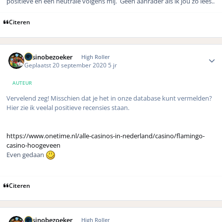
positieve en een neutrale volgens mij. Geen aanrader als ik jou zo lees..
Citeren
Author stats
Casinobezoeker
High Roller
Geplaatst
20 september 2020
5 jr
AUTEUR
Vervelend zeg! Misschien dat je het in onze database kunt vermelden?
Hier zie ik veelal positieve recensies staan.
https://www.onetime.nl/alle-casinos-in-nederland/casino/flamingo-
casino-hoogeveen
Even gedaan
Citeren
Author stats
Casinobezoeker
High Roller