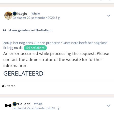
Author stats
Solidagio
Whale
Geplaatst
22 september 2020
5 jr
4 uur geleden zei TheGallant:
Zou je het nog eens kunnen proberen? Onze nerd heeft het opgelost
Ik krijg nu dit
:
@TheGallant
An error occurred while processing the request. Please
contact the administrator of the website for further
information.
GERELATEERD
Citeren
Author stats
TheGallant
Whale
Geplaatst
22 september 2020
5 jr