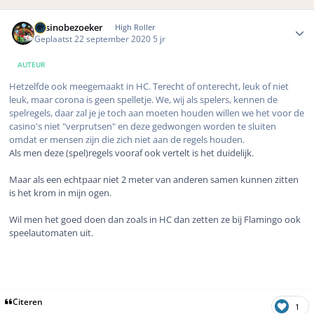
Author stats
Casinobezoeker
High Roller
Geplaatst
22 september 2020
5 jr
AUTEUR
Hetzelfde ook meegemaakt in HC. Terecht of onterecht, leuk of niet
leuk, maar corona is geen spelletje. We, wij als spelers, kennen de
spelregels, daar zal je je toch aan moeten houden willen we het voor de
casino's niet "verprutsen" en deze gedwongen worden te sluiten
omdat er mensen zijn die zich niet aan de regels houden.
Als men deze (spel)regels vooraf ook vertelt is het duidelijk.
Maar als een echtpaar niet 2 meter van anderen samen kunnen zitten
is het krom in mijn ogen.
Wil men het goed doen dan zoals in HC dan zetten ze bij Flamingo ook
speelautomaten uit.
Citeren
1