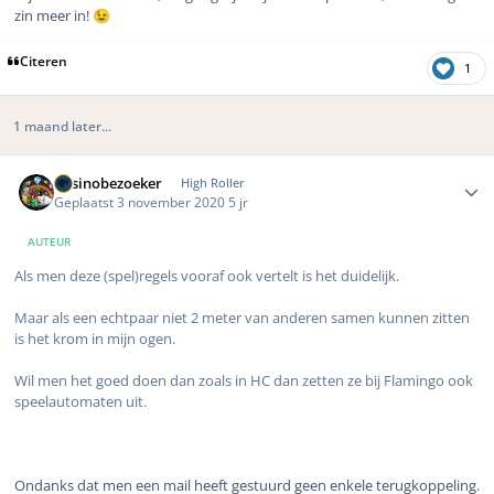
zin meer in!
😉
Citeren
1
1 maand later...
Author stats
Casinobezoeker
High Roller
Geplaatst
3 november 2020
5 jr
AUTEUR
Als men deze (spel)regels vooraf ook vertelt is het duidelijk.
Maar als een echtpaar niet 2 meter van anderen samen kunnen zitten
is het krom in mijn ogen.
Wil men het goed doen dan zoals in HC dan zetten ze bij Flamingo ook
speelautomaten uit.
Ondanks dat men een mail heeft gestuurd geen enkele terugkoppeling.