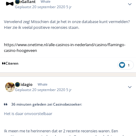
TheGallant
Whale
Geplaatst
20 september 2020
5 jr
Vervelend zeg! Misschien dat je het in onze database kunt vermelden?
Hier zie ik veelal positieve recensies staan.
https://www.onetime.nl/alle-casinos-in-nederland/casino/flamingo-
casino-hoogeveen
Citeren
1
Author stats
Solidagio
Whale
Geplaatst
20 september 2020
5 jr
36 minuten geleden zei Casinobezoeker:
Het is daar onvoorstelbaar
Ik meen me te herinneren dat er 2 recente recensies waren. Een