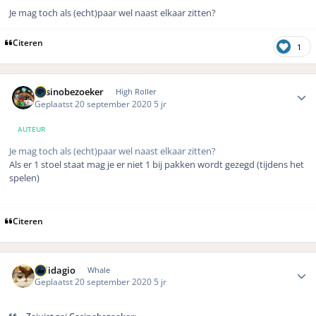
Je mag toch als (echt)paar wel naast elkaar zitten?
Citeren
1
Author stats
Casinobezoeker
High Roller
Geplaatst
20 september 2020
5 jr
AUTEUR
Je mag toch als (echt)paar wel naast elkaar zitten?
Als er 1 stoel staat mag je er niet 1 bij pakken wordt gezegd (tijdens het
spelen)
Citeren
Author stats
Solidagio
Whale
Geplaatst
20 september 2020
5 jr