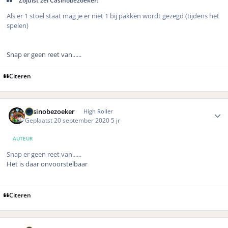
Zojuist zei Casinobezoeker:
Als er 1 stoel staat mag je er niet 1 bij pakken wordt gezegd (tijdens het
spelen)
Snap er geen reet van......
Citeren
Author stats
Casinobezoeker
High Roller
Geplaatst
20 september 2020
5 jr
AUTEUR
Snap er geen reet van......
Het is daar onvoorstelbaar
Citeren
Author stats